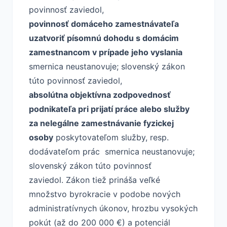
povinnosť zaviedol,
povinnosť domáceho zamestnávateľa
uzatvoriť písomnú dohodu s domácim
zamestnancom v prípade jeho vyslania
smernica neustanovuje; slovenský zákon
túto povinnosť zaviedol,
absolútna objektívna zodpovednosť
podnikateľa pri prijatí práce alebo služby
za nelegálne zamestnávanie fyzickej
osoby
poskytovateľom služby, resp.
dodávateľom prác smernica neustanovuje;
slovenský zákon túto povinnosť
zaviedol. Zákon tiež prináša veľké
množstvo byrokracie v podobe nových
administratívnych úkonov, hrozbu vysokých
pokút (až do 200 000 €) a potenciál