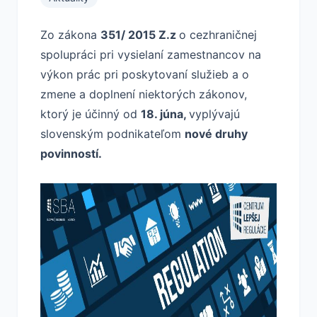
Zo zákona
351/ 2015 Z.z
o cezhraničnej
spolupráci pri vysielaní zamestnancov na
výkon prác pri poskytovaní služieb a o
zmene a doplnení niektorých zákonov,
ktorý je účinný od
18. júna,
vyplývajú
slovenským podnikateľom
nové druhy
povinností.