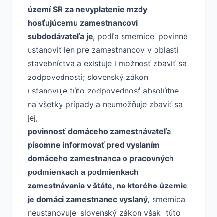
území SR za nevyplatenie mzdy
hosťujúcemu zamestnancovi
subdodávateľa je
, podľa smernice, povinné
ustanoviť len pre zamestnancov v oblasti
stavebníctva a existuje i možnosť zbaviť sa
zodpovednosti; slovenský zákon
ustanovuje túto zodpovednosť absolútne
na všetky prípady a neumožňuje zbaviť sa
jej,
povinnosť domáceho zamestnávateľa
písomne informovať pred vyslaním
domáceho zamestnanca o pracovných
podmienkach a podmienkach
zamestnávania v štáte, na ktorého územie
je domáci zamestnanec vyslaný,
smernica
neustanovuje; slovenský zákon však túto