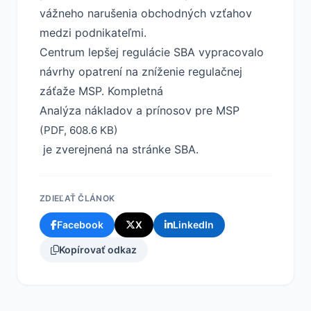
vážneho narušenia obchodných vzťahov
medzi podnikateľmi.
Centrum lepšej regulácie SBA vypracovalo
návrhy opatrení na zníženie regulačnej
záťaže MSP. Kompletná
Analýza nákladov a prínosov pre MSP
(PDF, 608.6 KB)
je zverejnená na stránke SBA.
ZDIEĽAŤ ČLÁNOK
Facebook
X
LinkedIn
Kopírovať odkaz