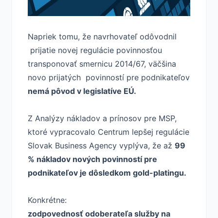
Napriek tomu, že navrhovateľ odôvodnil
prijatie novej regulácie povinnosťou
transponovať smernicu 2014/67, väčšina
novo prijatých povinností pre podnikateľov
nemá pôvod v legislatíve EÚ.
Z Analýzy nákladov a prínosov pre MSP,
ktoré vypracovalo Centrum lepšej regulácie
Slovak Business Agency vyplýva, že až
99
% nákladov nových povinností pre
podnikateľov je dôsledkom gold-platingu.
Konkrétne:
zodpovednosť odoberateľa služby na