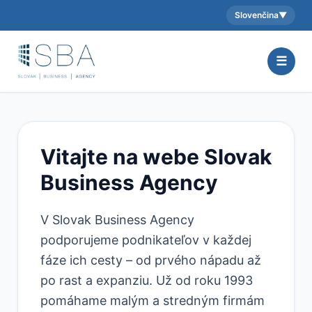
Slovenčina
▼
Aktuálny jazyk:
☰
Vitajte na webe Slovak
Business Agency
V Slovak Business Agency
podporujeme podnikateľov v každej
fáze ich cesty – od prvého nápadu až
po rast a expanziu. Už od roku 1993
pomáhame malým a stredným firmám