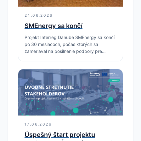
24.06.2026
SMEnergy sa končí
Projekt Interreg Danube SMEnergy sa končí
po 30 mesiacoch, počas ktorých sa
zameriaval na posilnenie podpory pre
energetickú transformáciu malých a
stredných podnikov Po 30 mesiacoch
nadnárodnej spolupráce sa projekt…
17.06.2026
Úspešný štart projektu