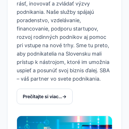
rásť, inovovať a zvládať výzvy
podnikania. Naše služby spájajú
poradenstvo, vzdelávanie,
financovanie, podporu startupov,
rozvoj rodinných podnikov aj pomoc
pri vstupe na nové trhy. Sme tu preto,
aby podnikatelia na Slovensku mali
prístup k nástrojom, ktoré im umožnia
uspieť a posunúť svoj biznis ďalej. SBA
– váš partner vo svete podnikania.
Prečítajte si viac…
→