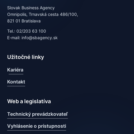
Slovak Business Agency
Omnipolis, Trnavská cesta 486/100,
821 01 Bratislava
Tel.: 02/203 63 100
E-mail: info@sbagency.sk
Užitočné linky
Kariéra
Kontakt
Web a legislatíva
Technický prevádzkovateľ
Vyhlásenie o prístupnosti