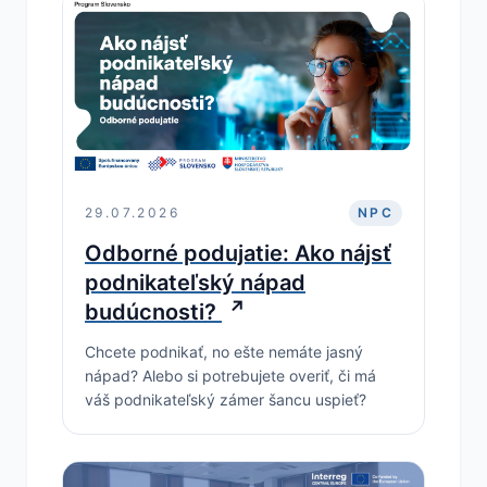
29.07.2026
NPC
Odborné podujatie: Ako nájsť
podnikateľský nápad
budúcnosti?
Chcete podnikať, no ešte nemáte jasný
nápad? Alebo si potrebujete overiť, či má
váš podnikateľský zámer šancu uspieť?