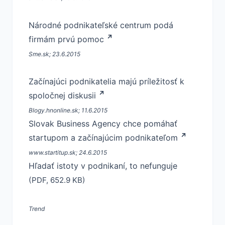
Národné podnikateľské centrum podá
firmám prvú pomoc
Sme.sk; 23.6.2015
Začínajúci podnikatelia majú príležitosť k
spoločnej diskusii
Blogy.hnonline.sk; 11.6.2015
Slovak Business Agency chce pomáhať
startupom a začínajúcim podnikateľom
www.startitup.sk; 24.6.2015
Hľadať istoty v podnikaní, to nefunguje
(PDF, 652.9 KB)
Trend