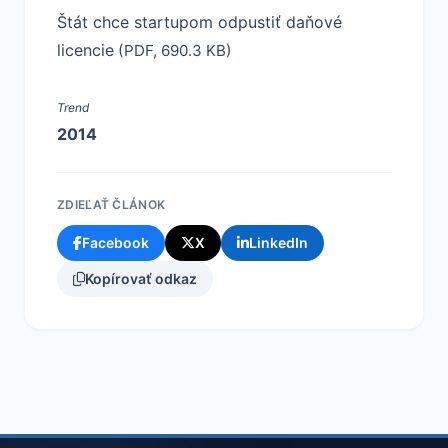
Štát chce startupom odpustiť daňové
licencie
(PDF, 690.3 KB)
Trend
2014
ZDIEĽAŤ ČLÁNOK
Facebook
X
LinkedIn
Kopírovať odkaz