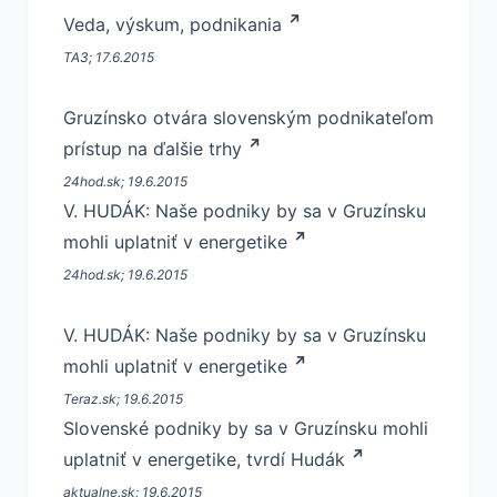
Veda, výskum, podnikania
TA3; 17.6.2015
Gruzínsko otvára slovenským podnikateľom
prístup na ďalšie trhy
24hod.sk; 19.6.2015
V. HUDÁK: Naše podniky by sa v Gruzínsku
mohli uplatniť v energetike
24hod.sk; 19.6.2015
V. HUDÁK: Naše podniky by sa v Gruzínsku
mohli uplatniť v energetike
Teraz.sk; 19.6.2015
Slovenské podniky by sa v Gruzínsku mohli
uplatniť v energetike, tvrdí Hudák
aktualne.sk; 19.6.2015