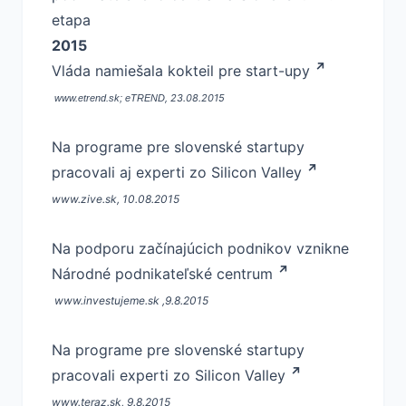
etapa
2015
Vláda namiešala kokteil pre start-upy
, 23.08.2015
www.etrend.sk; eTREND
Na programe pre slovenské startupy
pracovali aj experti zo Silicon Valley
www.zive.sk, 10.08.2015
Na podporu začínajúcich podnikov vznikne
Národné podnikateľské centrum
www.investujeme.sk ,
9.8.2015
Na programe pre slovenské startupy
pracovali experti zo Silicon Valley
www.teraz.sk,
9.8.2015