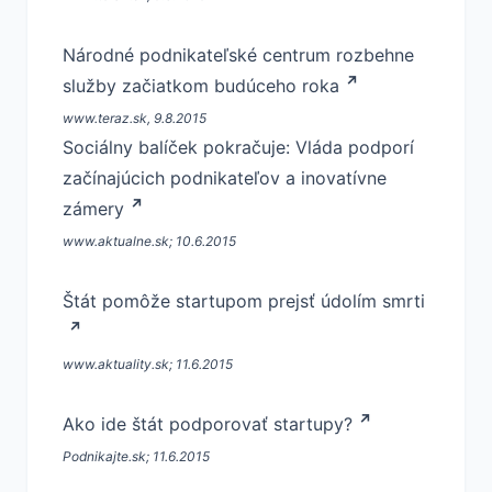
Národné podnikateľské centrum rozbehne
služby začiatkom budúceho roka
www.teraz.sk, 9.8.2015
Sociálny balíček pokračuje: Vláda podporí
začínajúcich podnikateľov a inovatívne
zámery
www.aktualne.sk; 10.6.2015
Štát pomôže startupom prejsť údolím smrti
www.aktuality.sk; 11.6.2015
Ako ide štát podporovať startupy?
Podnikajte.sk; 11.6.2015