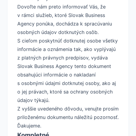
Dovoľte nám preto informovať Vás, že
v rámci služieb, ktoré Slovak Business
Agency ponúka, dochádza k spracúvaniu
osobných údajov dotknutých osôb.
S cieľom poskytnúť dotknutej osobe všetky
informácie a oznámenia tak, ako vyplývajú
z platných právnych predpisov, vydáva
Slovak Business Agency tento dokument
obsahujúci informácie o nakladaní
s osobnými údajmi dotknutej osoby, ako aj
o jej právach, ktoré sa ochrany osobných
údajov týkajú.
Z vyššie uvedeného dôvodu, venujte prosím
priloženému dokumentu náležitú pozornosť.
Ďakujeme.
Kompletné