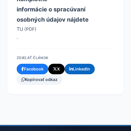
informácie o spracúvaní
osobných údajov nájdete
TU
(PDF)
.
ZDIEĽAŤ ČLÁNOK
Facebook
X
LinkedIn
Kopírovať odkaz