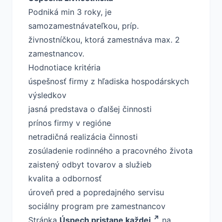
Podniká min 3 roky, je
samozamestnávateľkou, príp.
živnostníčkou, ktorá zamestnáva max. 2
zamestnancov.
Hodnotiace kritéria
úspešnosť firmy z hľadiska hospodárskych
výsledkov
jasná predstava o ďalšej činnosti
prínos firmy v regióne
netradičná realizácia činnosti
zosúladenie rodinného a pracovného života
zaistený odbyt tovarov a služieb
kvalita a odbornosť
úroveň pred a popredajného servisu
sociálny program pre zamestnancov
Stránka
Úspech pristane každej
na