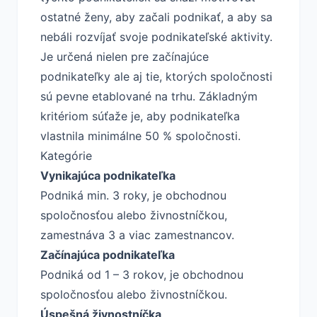
ostatné ženy, aby začali podnikať, a aby sa
nebáli rozvíjať svoje podnikateľské aktivity.
Je určená nielen pre začínajúce
podnikateľky ale aj tie, ktorých spoločnosti
sú pevne etablované na trhu. Základným
kritériom súťaže je, aby podnikateľka
vlastnila minimálne 50 % spoločnosti.
Kategórie
Vynikajúca podnikateľka
Podniká min. 3 roky, je obchodnou
spoločnosťou alebo živnostníčkou,
zamestnáva 3 a viac zamestnancov.
Začínajúca podnikateľka
Podniká od 1 – 3 rokov, je obchodnou
spoločnosťou alebo živnostníčkou.
Úspešná živnostníčka