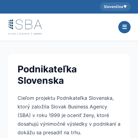
Slovenčina
▼
Aktuálny jazyk:
☰
Podnikateľka
Slovenska
Cieľom projektu Podnikateľka Slovenska,
ktorý založila Slovak Business Agency
(SBA) v roku 1999 je oceniť ženy, ktoré
dosahujú výnimočné výsledky v podnikaní a
dokážu sa presadiť na trhu.