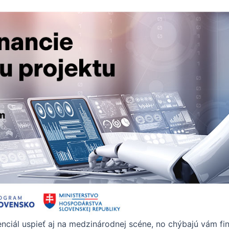
nciál uspieť aj na medzinárodnej scéne, no chýbajú vám fin