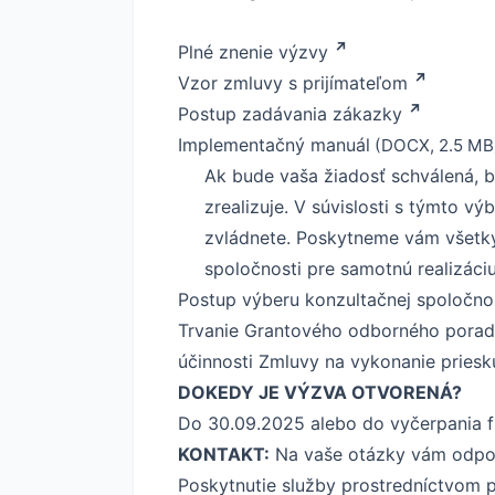
Plné znenie výzvy
Vzor zmluvy s prijímateľom
Postup zadávania zákazky
Implementačný manuál
(DOCX, 2.5 MB
Ak bude vaša žiadosť schválená, 
zrealizuje. V súvislosti s týmto 
zvládnete. Poskytneme vám všetky
spoločnosti pre samotnú realizác
Postup výberu konzultačnej spoločno
Trvanie Grantového odborného porade
účinnosti Zmluvy na vykonanie pries
DOKEDY JE VÝZVA OTVORENÁ?
Do 30.09.2025 alebo do vyčerpania fi
KONTAKT:
Na vaše otázky vám odpo
Poskytnutie služby prostredníctvom