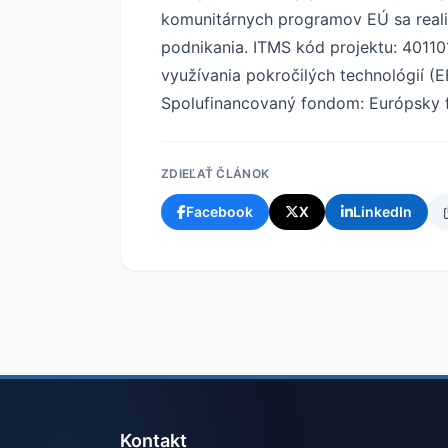
komunitárnych programov EÚ sa reali
podnikania. ITMS kód projektu: 40110
využívania pokročilých technológií (
Spolufinancovaný fondom: Európsky fo
ZDIEĽAŤ ČLÁNOK
Facebook
X
LinkedIn
Kontakt