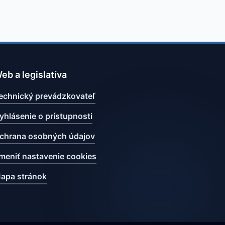
eb a legislatíva
echnický prevádzkovateľ
yhlásenie o prístupnosti
chrana osobných údajov
meniť nastavenie cookies
apa stránok