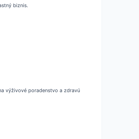
stný biznis.
a výživové poradenstvo a zdravú