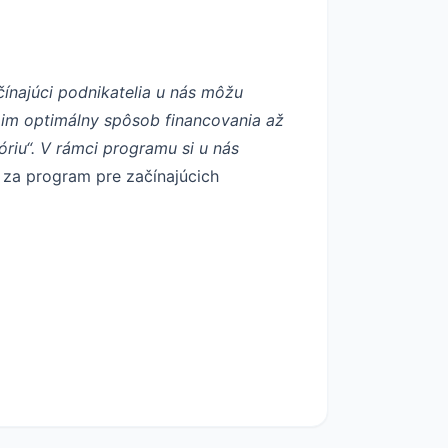
čínajúci podnikatelia u nás môžu
 im optimálny spôsob financovania až
riu“. V rámci programu si u nás
za program pre začínajúcich