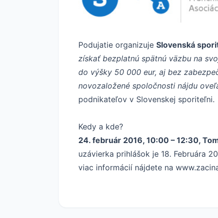
Podujatie organizuje
Slovenská spori
získať bezplatnú spätnú väzbu na svo
do výšky 50 000 eur, aj bez zabezpeč
novozaložené spoločnosti nájdu oveľa
podnikateľov v Slovenskej sporiteľni.
Kedy a kde?
24. február 2016, 10:00 – 12:30, Tom
uzávierka prihlášok je 18. Februára 2
viac informácií nájdete na www.zaci