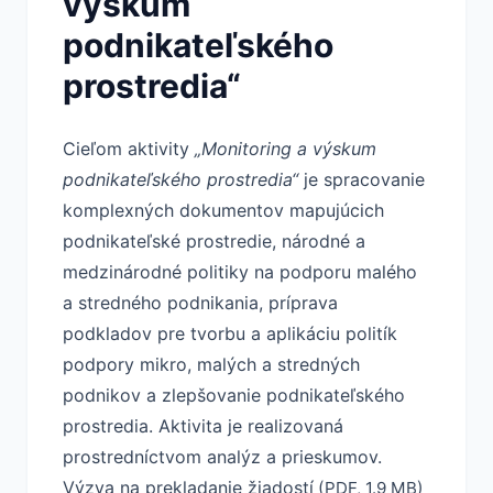
výskum
podnikateľského
prostredia“
Cieľom aktivity
„Monitoring a výskum
podnikateľského prostredia“
je spracovanie
komplexných dokumentov mapujúcich
podnikateľské prostredie, národné a
medzinárodné politiky na podporu malého
a stredného podnikania, príprava
podkladov pre tvorbu a aplikáciu politík
podpory mikro, malých a stredných
podnikov a zlepšovanie podnikateľského
prostredia. Aktivita je realizovaná
prostredníctvom analýz a prieskumov.
Výzva na prekladanie žiadostí
(PDF, 1.9 MB)