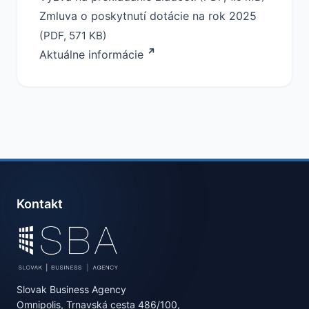
Zmluva o poskytnutí dotácie na rok 2025
(PDF, 571 KB)
Aktuálne informácie
Kontakt
Slovak Business Agency
Omnipolis, Trnavská cesta 486/100,