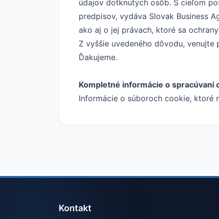
údajov dotknutých osôb. S cieľom po
predpisov, vydáva Slovak Business A
ako aj o jej právach, ktoré sa ochran
Z vyššie uvedeného dôvodu, venujte 
Ďakujeme.
Kompletné informácie o spracúvaní 
Informácie o súboroch cookie, ktoré 
Kontakt