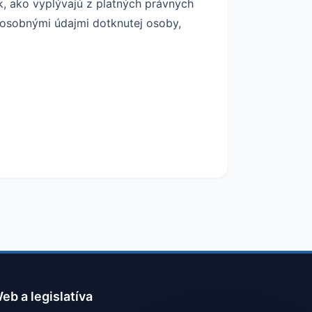
, ako vyplývajú z platných právnych
 osobnými údajmi dotknutej osoby,
eb a legislatíva