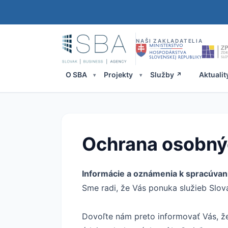
NAŠI ZAKLADATELIA
O SBA
Projekty
Služby
Aktualit
Ochrana osobný
Informácie a oznámenia k spracúvan
Sme radi, že Vás ponuka služieb Slova
Dovoľte nám preto informovať Vás, ž