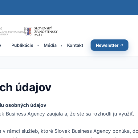
y
Publikácie
Média
Kontakt
Newsletter
ch údajov
iu osobných údajov
k Business Agency zaujala a, že ste sa rozhodli ju využiť.
e v rámci služieb, ktoré Slovak Business Agency ponúka, 