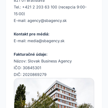
821 01 Bratislava
Tel.: +421 2 203 63 100 (recepcia 9:00-
15:00)
E-mail:
agency@sbagency.sk
Kontakt pre médiá:
E-mail:
media@sbagency.sk
Fakturačné údaje:
Názov: Slovak Business Agency
IČO: 30845301
DIČ: 2020869279