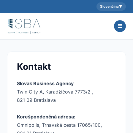
Slovenčina
▼
Aktuálny jazyk:
☰
Kontakt
Slovak Business Agency
Twin City A, Karadžičova 7773/2 ,
821 09 Bratislava
Korešpondenčná adresa:
Omnipolis, Trnavská cesta 17065/100,