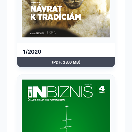
1/2020
(PDF, 38.6 MB)
Otvoriť