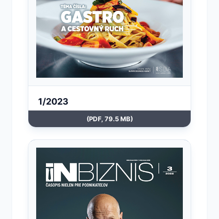
1/2023
(PDF, 79.5 MB)
Otvoriť