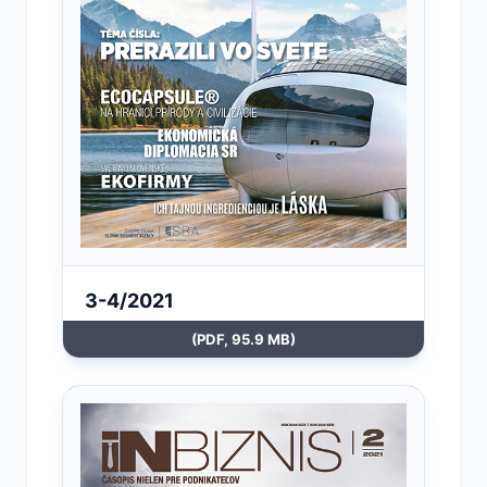
3-4/2021
(PDF, 95.9 MB)
Otvoriť