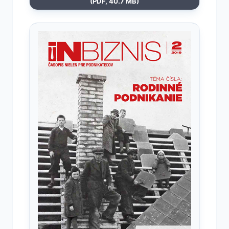
(PDF, 40.7 MB)
Otvoriť