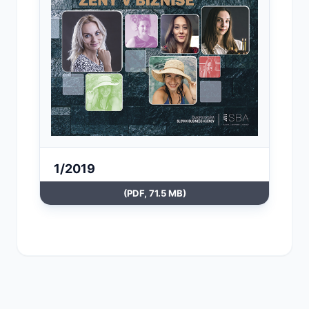
1/2019
(PDF, 71.5 MB)
Otvoriť