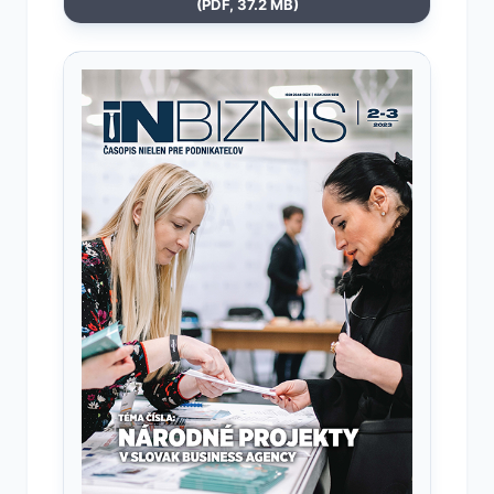
(PDF, 37.2 MB)
Otvoriť