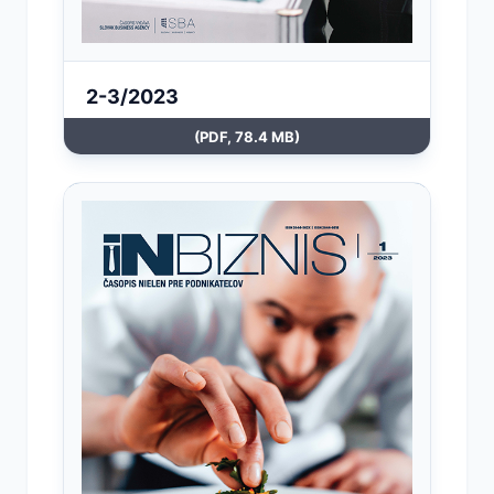
2-3/2023
(PDF, 78.4 MB)
Otvoriť