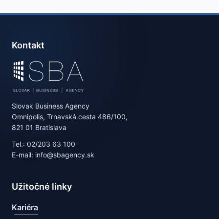
Kontakt
Slovak Business Agency
Omnipolis, Trnavská cesta 486/100,
821 01 Bratislava
Tel.: 02/203 63 100
E-mail: info@sbagency.sk
Užitočné linky
Kariéra