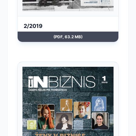
2/2019
(PDF, 63.2 MB)
Otvoriť