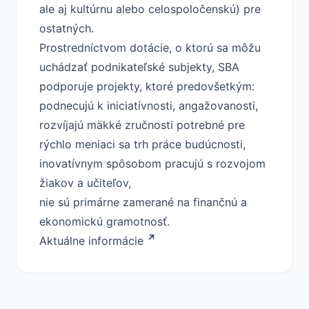
ale aj kultúrnu alebo celospoločenskú) pre
ostatných.
Prostredníctvom dotácie, o ktorú sa môžu
uchádzať podnikateľské subjekty, SBA
podporuje projekty, ktoré predovšetkým:
podnecujú k iniciatívnosti, angažovanosti,
rozvíjajú mäkké zručnosti potrebné pre
rýchlo meniaci sa trh práce budúcnosti,
inovatívnym spôsobom pracujú s rozvojom
žiakov a učiteľov,
nie sú primárne zamerané na finančnú a
ekonomickú gramotnosť.
Aktuálne informácie