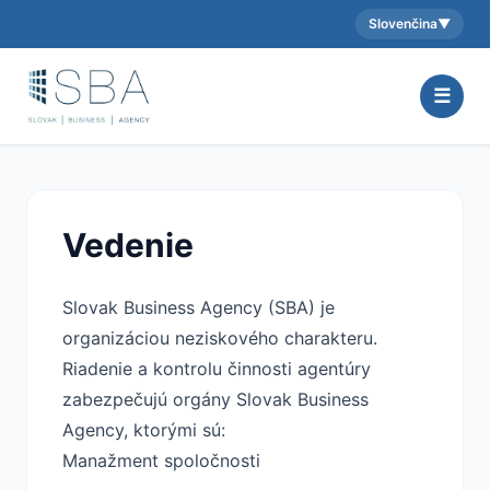
Slovenčina
▼
Aktuálny jazyk:
☰
Vedenie
Slovak Business Agency (SBA) je
organizáciou neziskového charakteru.
Riadenie a kontrolu činnosti agentúry
zabezpečujú orgány Slovak Business
Agency, ktorými sú:
Manažment spoločnosti