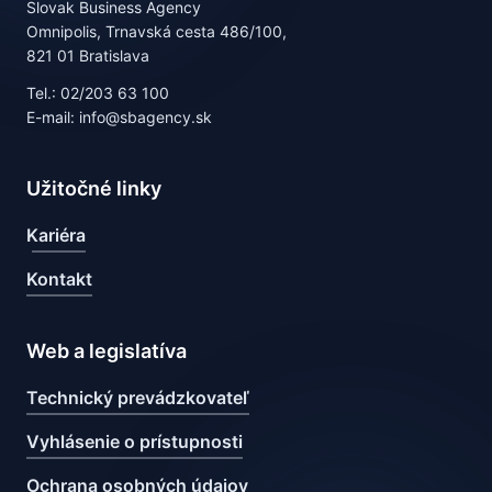
Slovak Business Agency
Omnipolis, Trnavská cesta 486/100,
821 01 Bratislava
Tel.: 02/203 63 100
E-mail: info@sbagency.sk
Užitočné linky
Kariéra
Kontakt
Web a legislatíva
Technický prevádzkovateľ
Vyhlásenie o prístupnosti
Ochrana osobných údajov