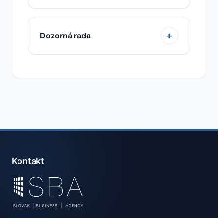
+
Dozorná rada
Kontakt