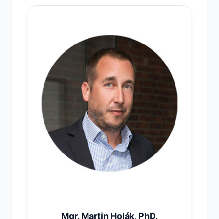
Mgr. Martin Holák, PhD.