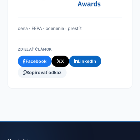
cena
·
EEPA
·
ocenenie
·
prestíž
ZDIEĽAŤ ČLÁNOK
Facebook
X
LinkedIn
Kopírovať odkaz