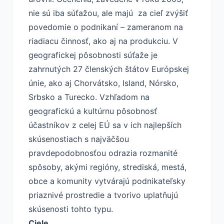
nie sú iba súťažou, ale majú za cieľ zvýšiť
povedomie o podnikaní – zameranom na
riadiacu činnosť, ako aj na produkciu. V
geografickej pôsobnosti súťaže je
zahrnutých 27 členských štátov Európskej
únie, ako aj Chorvátsko, Island, Nórsko,
Srbsko a Turecko. Vzhľadom na
geografickú a kultúrnu pôsobnosť
účastníkov z celej EÚ sa v ich najlepších
skúsenostiach s najväčšou
pravdepodobnosťou odrazia rozmanité
spôsoby, akými regióny, strediská, mestá,
obce a komunity vytvárajú podnikateľsky
priaznivé prostredie a tvorivo uplatňujú
skúsenosti tohto typu.
Ciele