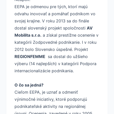
EEPA je odmenou pre tých, ktorí majú
odvahu inovovať a pomáhať podnikom vo
svojej krajine. V roku 2013 sa do finále
dostal slovenský projekt spoločnosti
AV
Mobilita s.r.o.
a získal prestížne ocenenie v
kategórii Zodpovedné podnikanie. I v roku
2012 bolo Slovensko úspešné. Projekt
REGIONFEMME
sa dostal do užšieho
výberu (14 najlepších) v kategórii Podpora
internacionalizácie podnikania.
O čo sa jedná?
Cieľom EEPA, je uznať a odmeniť
výnimočné iniciatívy, ktoré podporujú
podnikateľské aktivity na regionálnej
úrovni. Ocenenia, zavedené v roku 2005,