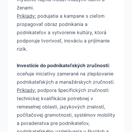
ženami.
Príklady:
podujatia a kampane s cieľom
propagovať obraz podnikania a
podnikateľov a vytvorenie kultúry, ktorá
podporuje tvorivosť, inováciu a prijímanie
rizík.
Investície do podnikateľských zručností:
oceňuje iniciatívy zamerané na zlepšovanie
podnikateľských a manažérskych zručností.
Príklady:
podpora špecifických zručností:
technickej kvalifikácie potrebnej v
remeselnej oblasti, jazykových znalostí,
počítačovej gramotnosti, systémov mobility
a poradenstva pre podnikateľov,
podnikateľského vzdelávania v školách a