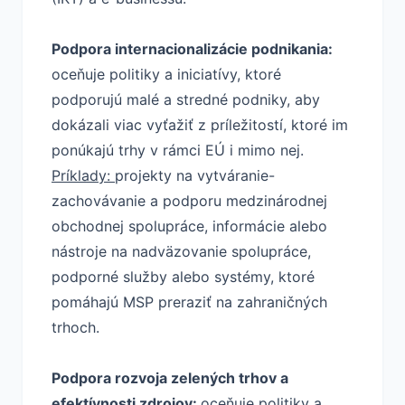
Podpora internacionalizácie podnikania:
oceňuje politiky a iniciatívy, ktoré
podporujú malé a stredné podniky, aby
dokázali viac vyťažiť z príležitostí, ktoré im
ponúkajú trhy v rámci EÚ i mimo nej.
Príklady:
projekty na vytváranie-
zachovávanie a podporu medzinárodnej
obchodnej spolupráce, informácie alebo
nástroje na nadväzovanie spolupráce,
podporné služby alebo systémy, ktoré
pomáhajú MSP preraziť na zahraničných
trhoch.
Podpora rozvoja zelených trhov a
efektívnosti zdrojov:
oceňuje politiky a