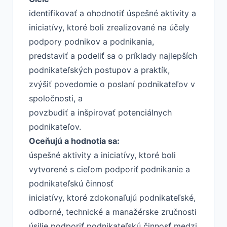
identifikovať a ohodnotiť úspešné aktivity a
iniciatívy, ktoré boli zrealizované na účely
podpory podnikov a podnikania,
predstaviť a podeliť sa o príklady najlepších
podnikateľských postupov a praktík,
zvýšiť povedomie o poslaní podnikateľov v
spoločnosti, a
povzbudiť a inšpirovať potenciálnych
podnikateľov.
Oceňujú a hodnotia sa:
úspešné aktivity a iniciatívy, ktoré boli
vytvorené s cieľom podporiť podnikanie a
podnikateľskú činnosť
iniciatívy, ktoré zdokonaľujú podnikateľské,
odborné, technické a manažérske zručnosti
úsilie podporiť podnikateľskú činnosť medzi