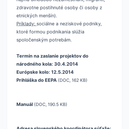
zdravotne postihnuté osoby či osoby z
etnických menšín).
Príklady:
sociálne a neziskové podniky,
ktoré formou podnikania slúžia
spoločenským potrebám.
Termín na zaslanie projektov do
národného kola: 30.4.2014
Európske kolo: 12.5.2014
Prihláška do EEPA
(DOC, 162 KB)
Manuál
(DOC, 190.5 KB)
Adresa slovenského koordinátora súťaže: