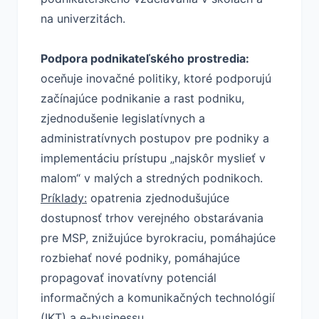
na univerzitách.
Podpora podnikateľského prostredia:
oceňuje inovačné politiky, ktoré podporujú
začínajúce podnikanie a rast podniku,
zjednodušenie legislatívnych a
administratívnych postupov pre podniky a
implementáciu prístupu „najskôr myslieť v
malom“ v malých a stredných podnikoch.
Príklady:
opatrenia zjednodušujúce
dostupnosť trhov verejného obstarávania
pre MSP, znižujúce byrokraciu, pomáhajúce
rozbiehať nové podniky, pomáhajúce
propagovať inovatívny potenciál
informačných a komunikačných technológií
(IKT) a e-businessu.