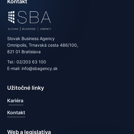
Kontakt
Slovak Business Agency
Omnipolis, Trnavská cesta 486/100,
821 01 Bratislava
Tel.: 02/203 63 100
E-mail: info@sbagency.sk
Užitočné linky
Kariéra
Kontakt
Web a legislatíva