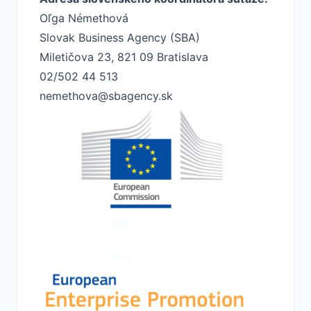
Oľga Némethová
Slovak Business Agency (SBA)
Miletičova 23, 821 09 Bratislava
02/502 44 513
nemethova@sbagency.sk