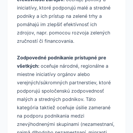
iniciatívy, ktoré podporujú malé a stredné
podniky a ich prístup na zelené trhy a
pomáhajú im zlepšiť efektívnosť ich
zdrojov, napr. pomocou rozvoja zelených
zručností či financovania.
Zodpovedné podnikanie prístupné pre
všetkých:
oceňuje národné, regionálne a
miestne iniciatívy orgánov alebo
verejných/súkromných partnerstiev, ktoré
podporujú spoločenskú zodpovednosť
malých a stredných podnikov. Táto
kategória taktiež oceňuje úsilie zamerané
na podporu podnikania medzi
znevýhodnenými skupinami (nezamestnaní,
najmä dlhodobo nezamestnaní, migranti,