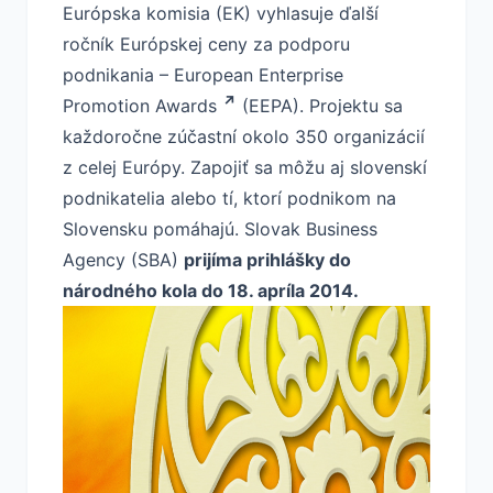
Európska komisia (EK) vyhlasuje ďalší
ročník Európskej ceny za podporu
podnikania –
European Enterprise
Promotion Awards
(EEPA). Projektu sa
každoročne zúčastní okolo 350 organizácií
z celej Európy. Zapojiť sa môžu aj slovenskí
podnikatelia alebo tí, ktorí podnikom na
Slovensku pomáhajú. Slovak Business
Agency (SBA)
prijíma prihlášky do
národného kola do 18. apríla 2014.