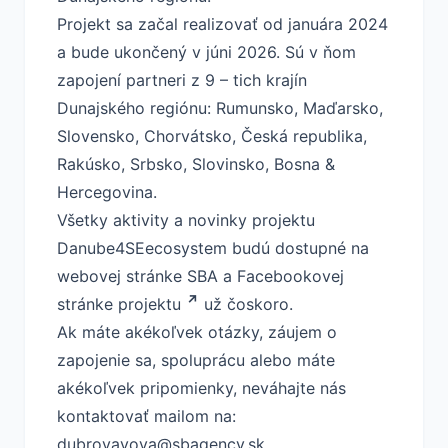
Projekt sa začal realizovať od januára 2024
a bude ukončený v júni 2026. Sú v ňom
zapojení partneri z 9 – tich krajín
Dunajského regiónu: Rumunsko, Maďarsko,
Slovensko, Chorvátsko, Česká republika,
Rakúsko, Srbsko, Slovinsko, Bosna &
Hercegovina.
Všetky aktivity a novinky projektu
Danube4SEecosystem budú dostupné na
webovej stránke SBA a
Facebookovej
stránke projektu
už čoskoro.
Ak máte akékoľvek otázky, záujem o
zapojenie sa, spoluprácu alebo máte
akékoľvek pripomienky, neváhajte nás
kontaktovať mailom na:
dubrovayova@sbagency.sk