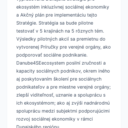
ekosystém inkluzívnej sociálnej ekonomiky
a Akčný plán pre implementáciu tejto
Stratégie. Stratégia sa bude pilotne
testovať v 5 krajinách na 5 rôznych tém.
Výsledky pilotných akcií sa premietnu do
vytvorenej Príručky pre verejné orgány, ako
podporovať sociálne podnikanie.
Danube4SEecosystem posilní zručnosti a
kapacity sociálnych podnikov, okrem iného
aj poskytovaním školení pre sociálnych
podnikateľov a pre miestne verejné orgány;
zlepší viditeľnosť, uznanie a spoluprácu s
ich ekosystémom; ako aj zvýši nadnárodnú
spoluprácu medzi subjektmi podporujúcimi
rozvoj sociálnej ekonomiky v rámci
Dunajského regiónu.