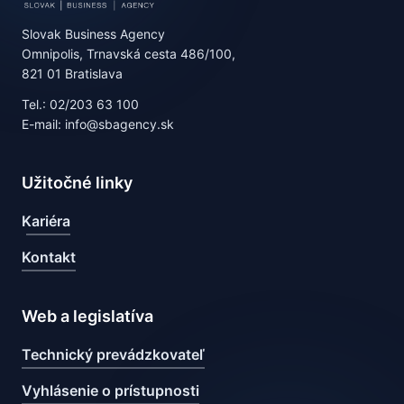
Slovak Business Agency
Omnipolis, Trnavská cesta 486/100,
821 01 Bratislava
Tel.: 02/203 63 100
E-mail: info@sbagency.sk
Užitočné linky
Kariéra
Kontakt
Web a legislatíva
Technický prevádzkovateľ
Vyhlásenie o prístupnosti