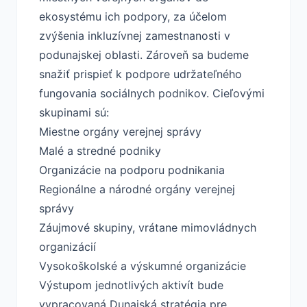
ekosystému ich podpory, za účelom
zvýšenia inkluzívnej zamestnanosti v
podunajskej oblasti. Zároveň sa budeme
snažiť prispieť k podpore udržateľného
fungovania sociálnych podnikov. Cieľovými
skupinami sú:
Miestne orgány verejnej správy
Malé a stredné podniky
Organizácie na podporu podnikania
Regionálne a národné orgány verejnej
správy
Záujmové skupiny, vrátane mimovládnych
organizácií
Vysokoškolské a výskumné organizácie
Výstupom jednotlivých aktivít bude
vypracovaná Dunajská stratégia pre