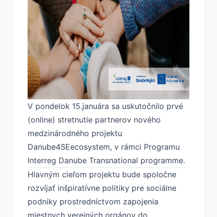
V pondelok 15.januára sa uskutočnilo prvé
(online) stretnutie partnerov nového
medzinárodného projektu
Danube4SEecosystem, v rámci Programu
Interreg Danube Transnational programme.
Hlavným cieľom projektu bude spoločne
rozvíjať inšpiratívne politiky pre sociálne
podniky prostredníctvom zapojenia
miestnych verejných orgánov do