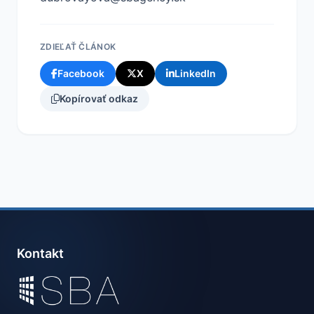
ZDIEĽAŤ ČLÁNOK
Facebook
X
LinkedIn
Kopírovať odkaz
Kontakt