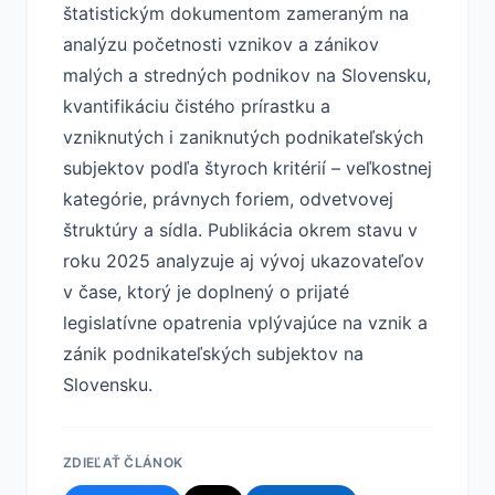
štatistickým dokumentom zameraným na
analýzu početnosti vznikov a zánikov
malých a stredných podnikov na Slovensku,
kvantifikáciu čistého prírastku a
vzniknutých i zaniknutých podnikateľských
subjektov podľa štyroch kritérií – veľkostnej
kategórie, právnych foriem, odvetvovej
štruktúry a sídla. Publikácia okrem stavu v
roku 2025 analyzuje aj vývoj ukazovateľov
v čase, ktorý je doplnený o prijaté
legislatívne opatrenia vplývajúce na vznik a
zánik podnikateľských subjektov na
Slovensku.
ZDIEĽAŤ ČLÁNOK