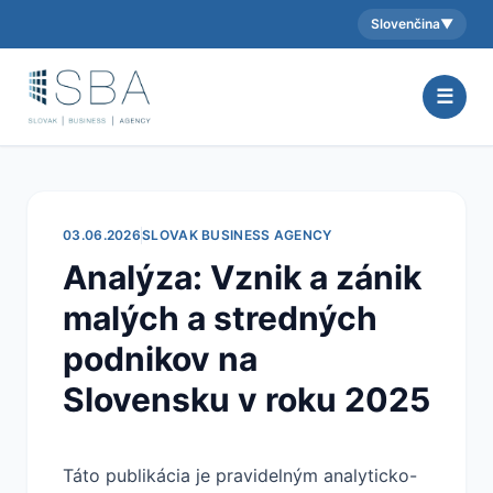
Slovenčina
▼
Aktuálny jazyk:
☰
03.06.2026
SLOVAK BUSINESS AGENCY
Analýza: Vznik a zánik
malých a stredných
podnikov na
Slovensku v roku 2025
Táto publikácia je pravidelným analyticko-