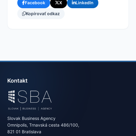
Facebook
X
LinkedIn
Kopírovať odkaz
Kontakt
Slovak Business Agency
Omnipolis, Trnavská cesta 486/100,
821 01 Bratislava