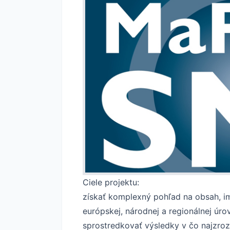
Ciele projektu:
získať komplexný pohľad na obsah, i
európskej, národnej a regionálnej úrov
sprostredkovať výsledky v čo najzroz