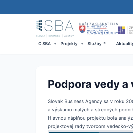
NAŠI ZAKLADATELIA
O SBA
Projekty
Služby
Aktualit
Podpora vedy a
Slovak Business Agency sa v roku 200
a výskumu malých a stredných podni
Hlavnou náplňou projektu bola analýz
projektovej rady tvorcom vedecko-vý