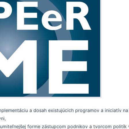
mplementáciu a dosah existujúcich programov a iniciatív 
ni,
umiteľnejšej forme zástupcom podnikov a tvorcom politík v 