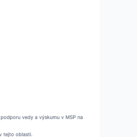
na podporu vedy a výskumu v MSP na
tejto oblasti.