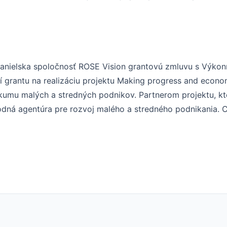
anielska spoločnosť ROSE Vision grantovú zmluvu s Výko
 grantu na realizáciu projektu Making progress and econo
mu malých a stredných podnikov. Partnerom projektu, ktor
odná agentúra pre rozvoj malého a stredného podnikania. 