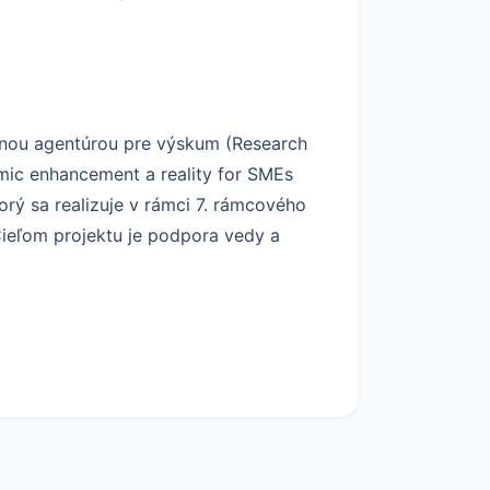
nnou agentúrou pre výskum (Research
mic enhancement a reality for SMEs
ý sa realizuje v rámci 7. rámcového
Cieľom projektu je podpora vedy a