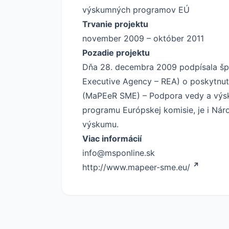
výskumných programov EÚ
Trvanie projektu
november 2009 – október 2011
Pozadie projektu
Dňa 28. decembra 2009 podpísala šp
Executive Agency – REA) o poskytnutí
(MaPEeR SME) – Podpora vedy a výsku
programu Európskej komisie, je i Nár
výskumu.
Viac informácií
info@msponline.sk
http://www.mapeer-sme.eu/