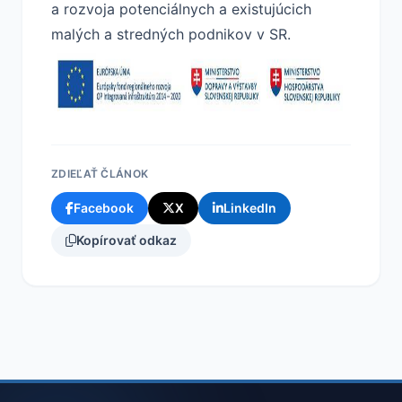
a rozvoja potenciálnych a existujúcich
malých a stredných podnikov v SR.
ZDIEĽAŤ ČLÁNOK
Facebook
X
LinkedIn
Kopírovať odkaz