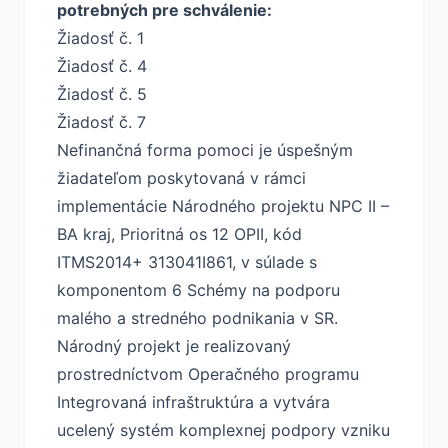
potrebných pre schválenie:
Žiadosť č. 1
Žiadosť č. 4
Žiadosť č. 5
Žiadosť č. 7
Nefinančná forma pomoci je úspešným
žiadateľom poskytovaná v rámci
implementácie Národného projektu NPC II –
BA kraj, Prioritná os 12 OPII, kód
ITMS2014+ 313041I861, v súlade s
komponentom 6 Schémy na podporu
malého a stredného podnikania v SR.
Národný projekt je realizovaný
prostredníctvom Operačného programu
Integrovaná infraštruktúra a vytvára
ucelený systém komplexnej podpory vzniku