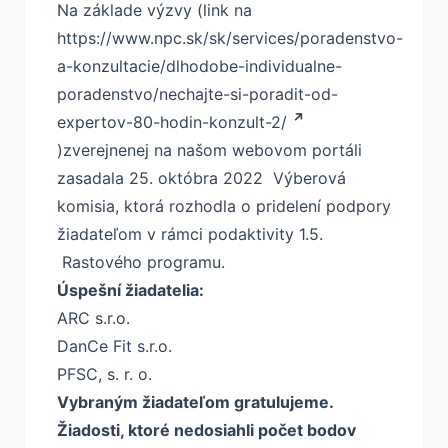
Na základe výzvy (link na
https://www.npc.sk/sk/services/poradenstvo-
a-konzultacie/dlhodobe-individualne-
poradenstvo/nechajte-si-poradit-od-
expertov-80-hodin-konzult-2/
)zverejnenej na našom webovom portáli
zasadala 25. októbra 2022 Výberová
komisia, ktorá rozhodla o pridelení podpory
žiadateľom v rámci podaktivity 1.5.
Rastového programu.
Úspešní žiadatelia:
ARC s.r.o.
DanCe Fit s.r.o.
PFSC, s. r. o.
Vybraným žiadateľom gratulujeme.
Žiadosti, ktoré nedosiahli počet bodov