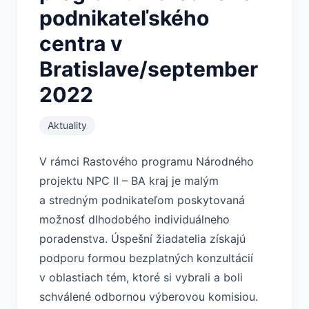
podnikateľského
centra v
Bratislave/september
2022
Aktuality
V rámci Rastového programu Národného
projektu NPC II – BA kraj je malým
a stredným podnikateľom poskytovaná
možnosť dlhodobého individuálneho
poradenstva. Úspešní žiadatelia získajú
podporu formou bezplatných konzultácií
v oblastiach tém, ktoré si vybrali a boli
schválené odbornou výberovou komisiou.