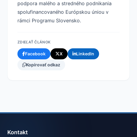
podpora malého a stredného podnikania
spolufinancovaného Európskou úniou v
rámci Programu Slovensko.
ZDIEĽAŤ ČLÁNOK
Facebook
X
LinkedIn
Kopírovať odkaz
Kontakt