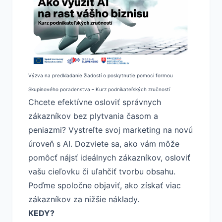
Výzva na predkladanie žiadostí o poskytnutie pomoci formou
Skupinového poradenstva – Kurz podnikateľských zručností
Chcete efektívne osloviť správnych
zákazníkov bez plytvania časom a
peniazmi? Vystreľte svoj marketing na novú
úroveň s AI. Dozviete sa, ako vám môže
pomôcť nájsť ideálnych zákazníkov, osloviť
vašu cieľovku či uľahčiť tvorbu obsahu.
Poďme spoločne objaviť, ako získať viac
zákazníkov za nižšie náklady.
KEDY?