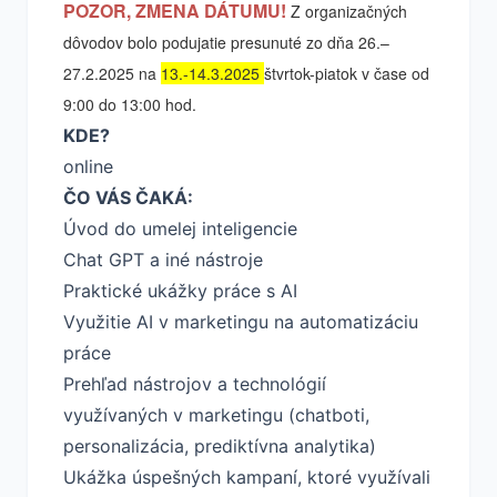
POZOR, ZMENA DÁTUMU!
Z organizačných
dôvodov bolo podujatie presunuté zo dňa 26.–
27.2.2025 na
13.-14.3.2025
štvrtok-piatok v čase od
9:00 do 13:00 hod.
KDE?
online
ČO VÁS ČAKÁ:
Úvod do umelej inteligencie
Chat GPT a iné nástroje
Praktické ukážky práce s AI
Využitie AI v marketingu na automatizáciu
práce
Prehľad nástrojov a technológií
využívaných v marketingu (chatboti,
personalizácia, prediktívna analytika)
Ukážka úspešných kampaní, ktoré využívali