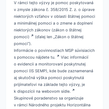
V rámci tejto výzvy je pomoc poskytovaná
v zmysle zákona č.
358/2015 Z. z. o úprave
niektorých vzťahov v oblasti štátnej pomoci
a minimálnej pomoci a o zmene a doplnení
niektorých zákonov (zákon o štátnej
pomoci)
(ďalej len „Zákon o štátnej
pomoci“).
Informácie o povinnostiach MSP súvisiacich
s pomocou
nájdete tu.
Viac informácií
o evidencii a monitorovaní poskytnutej
pomoci (IS SEMP), kde bude zaznamenaná
aj skutočná výška pomoci poskytnutá
prijímateľovi na základe tejto výzvy, je
k dispozícii
na webovom sídle.
Skupinové poradenstvo sa organizuje
v rámci Národného projektu Horizontálna