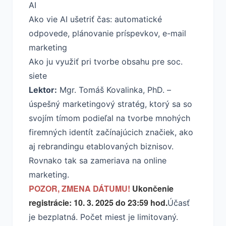
AI
Ako vie AI ušetriť čas: automatické
odpovede, plánovanie príspevkov, e-mail
marketing
Ako ju využiť pri tvorbe obsahu pre soc.
siete
Lektor:
Mgr. Tomáš Kovalinka, PhD. –
úspešný marketingový stratég, ktorý sa so
svojím tímom podieľal na tvorbe mnohých
firemných identít začínajúcich značiek, ako
aj rebrandingu etablovaných biznisov.
Rovnako tak sa zameriava na online
marketing.
POZOR, ZMENA DÁTUMU!
Ukončenie
registrácie: 10. 3. 2025 do 23:59 hod.
Účasť
je bezplatná. Počet miest je limitovaný.