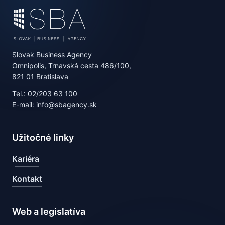
Slovak Business Agency
Omnipolis, Trnavská cesta 486/100,
821 01 Bratislava
Tel.: 02/203 63 100
E-mail: info@sbagency.sk
Užitočné linky
Kariéra
Kontakt
Web a legislatíva