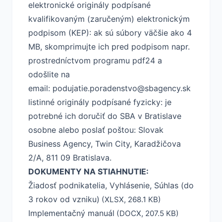
elektronické originály podpísané
kvalifikovaným (zaručeným) elektronickým
podpisom (KEP): ak sú súbory väčšie ako 4
MB, skomprimujte ich pred podpisom napr.
prostredníctvom programu pdf24 a
odošlite na
email:
podujatie.poradenstvo@sbagency.sk
listinné originály podpísané fyzicky: je
potrebné ich doručiť do SBA v Bratislave
osobne alebo poslať poštou: Slovak
Business Agency, Twin City, Karadžičova
2/A, 811 09 Bratislava.
DOKUMENTY NA STIAHNUTIE:
Žiadosť podnikatelia, Vyhlásenie, Súhlas (do
3 rokov od vzniku)
(XLSX, 268.1 KB)
Implementačný manuál
(DOCX, 207.5 KB)