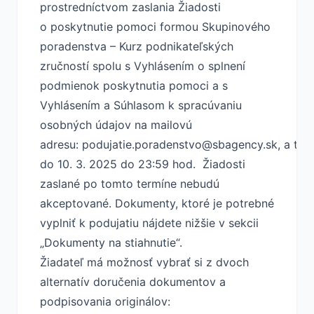
prostredníctvom zaslania Žiadosti
o poskytnutie pomoci formou Skupinového
poradenstva – Kurz podnikateľských
zručností spolu s Vyhlásením o splnení
podmienok poskytnutia pomoci a s
Vyhlásením a Súhlasom k spracúvaniu
osobných údajov na mailovú
adresu:
podujatie.poradenstvo@sbagency.sk
, a to
do 10. 3. 2025 do 23:59 hod. Žiadosti
zaslané po tomto termíne nebudú
akceptované. Dokumenty, ktoré je potrebné
vyplniť k podujatiu nájdete nižšie v sekcii
„Dokumenty na stiahnutie“.
Žiadateľ má možnosť vybrať si z dvoch
alternatív doručenia dokumentov a
podpisovania originálov: