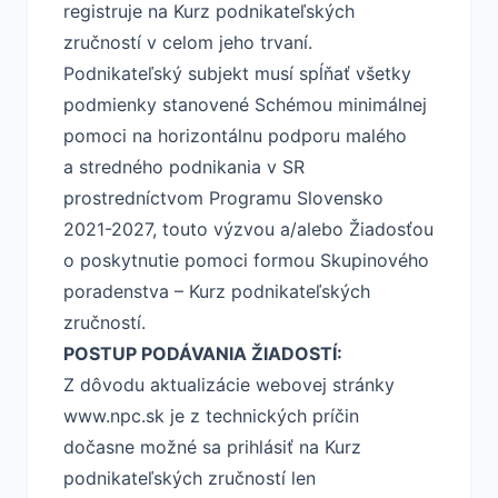
registruje na Kurz podnikateľských
zručností v celom jeho trvaní.
Podnikateľský subjekt musí spĺňať všetky
podmienky stanovené Schémou minimálnej
pomoci na horizontálnu podporu malého
a stredného podnikania v SR
prostredníctvom Programu Slovensko
2021-2027, touto výzvou a/alebo Žiadosťou
o poskytnutie pomoci formou Skupinového
poradenstva – Kurz podnikateľských
zručností.
POSTUP PODÁVANIA ŽIADOSTÍ:
Z dôvodu aktualizácie webovej stránky
www.npc.sk je z technických príčin
dočasne možné sa prihlásiť na Kurz
podnikateľských zručností len