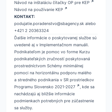
Návod na inštaláciu čítačky OP pre KEP
Návod na používanie KEP
KONTAKT:
podujatie.poradenstvo@sbagency.sk
alebo
+421 2 20363324
Ďalšie informácie o poskytovanej službe sú
uvedené aj v Implementačnom manuáli.
Podnikateľom je pomoc vo forme Kurzu
podnikateľských zručností poskytovaná
prostredníctvom
Schémy minimálnej
pomoci na horizontálnu podporu malého
a stredného podnikania v SR prostriedkov
Programu Slovensko 2021-2027
, kde sa
nachádzajú aj bližšie informácie
podmienkach potrebných pre zúčastnenie
sa služby.