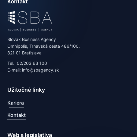
Kontakt
Slovak Business Agency
Omnipolis, Trnavská cesta 486/100,
821 01 Bratislava
Tel.: 02/203 63 100
E-mail: info@sbagency.sk
Užitočné linky
Kariéra
Kontakt
Web a legislatíva