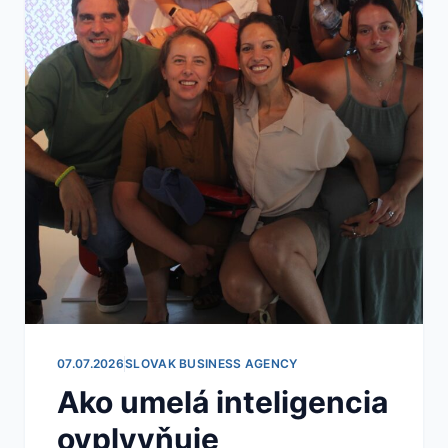
07.07.2026
SLOVAK BUSINESS AGENCY
Ako umelá inteligencia
ovplyvňuje