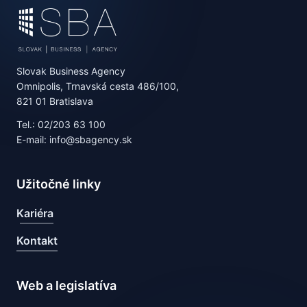
Slovak Business Agency
Omnipolis, Trnavská cesta 486/100,
821 01 Bratislava
Tel.: 02/203 63 100
E-mail: info@sbagency.sk
Užitočné linky
Kariéra
Kontakt
Web a legislatíva