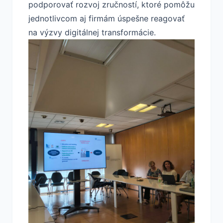
podporovať rozvoj zručností, ktoré pomôžu
jednotlivcom aj firmám úspešne reagovať
na výzvy digitálnej transformácie.