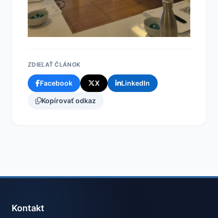
ZDIEĽAŤ ČLÁNOK
Facebook
X
LinkedIn
Kopírovať odkaz
Kontakt