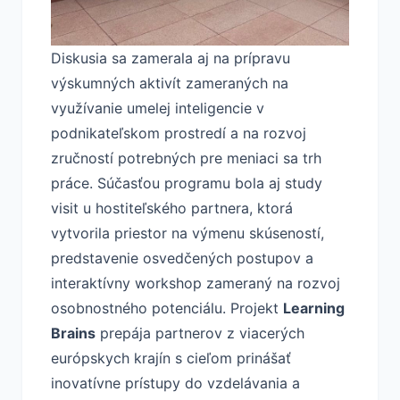
Diskusia sa zamerala aj na prípravu
výskumných aktivít zameraných na
využívanie umelej inteligencie v
podnikateľskom prostredí a na rozvoj
zručností potrebných pre meniaci sa trh
práce. Súčasťou programu bola aj study
visit u hostiteľského partnera, ktorá
vytvorila priestor na výmenu skúseností,
predstavenie osvedčených postupov a
interaktívny workshop zameraný na rozvoj
osobnostného potenciálu. Projekt
Learning
Brains
prepája partnerov z viacerých
európskych krajín s cieľom prinášať
inovatívne prístupy do vzdelávania a