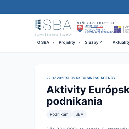
NAŠI ZAKLADATELIA
O SBA
Projekty
Služby
Aktualit
22.07.2020
SLOVAK BUSINESS AGENCY
Aktivity Európs
podnikania
Podnikám
SBA