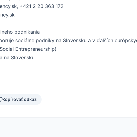
ency.sk, +421 2 20 363 172
ncy.sk
lneho podnikania
poruje sociálne podniky na Slovensku a v ďalších európsky
Social Entrepreneurship)
ia na Slovensku
Kopírovať odkaz