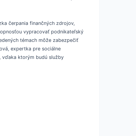
zka čerpania finančných zdrojov,
schopnosťou vypracovať podnikateľský
uvedených témach môže zabezpečiť
ová, expertka pre sociálne
y, vďaka ktorým budú služby