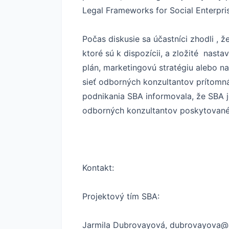
Legal Frameworks for Social Enterpris
Počas diskusie sa účastníci zhodli , 
ktoré sú k dispozícii, a zložité nast
plán, marketingovú stratégiu alebo 
sieť odborných konzultantov prítomn
podnikania SBA informovala, že SBA j
odborných konzultantov poskytované 
Kontakt:
Projektový tím SBA:
Jarmila Dubrovayová, dubrovayova@