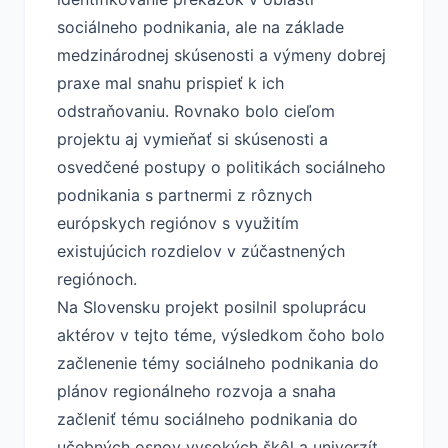
sociálneho podnikania, ale na základe
medzinárodnej skúsenosti a výmeny dobrej
praxe mal snahu prispieť k ich
odstraňovaniu. Rovnako bolo cieľom
projektu aj vymieňať si skúsenosti a
osvedčené postupy o politikách sociálneho
podnikania s partnermi z rôznych
európskych regiónov s využitím
existujúcich rozdielov v zúčastnených
regiónoch.
Na Slovensku projekt posilnil spoluprácu
aktérov v tejto téme, výsledkom čoho bolo
začlenenie témy sociálneho podnikania do
plánov regionálneho rozvoja a snaha
začleniť tému sociálneho podnikania do
učebných osnov vysokých škôl a univerzít.