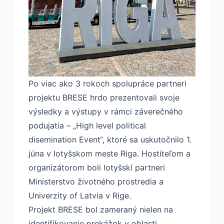
Po viac ako 3 rokoch spolupráce partneri
projektu BRESE hrdo prezentovali svoje
výsledky a výstupy v rámci záverečného
podujatia – „High level political
disemination Event“, ktoré sa uskutočnilo 1.
júna v lotyšskom meste Riga. Hostiteľom a
organizátorom boli lotyšskí partneri
Ministerstvo životného prostredia a
Univerzity of Latvia v Rige.
Projekt BRESE bol zameraný nielen na
identifikovanie prekážok v oblasti