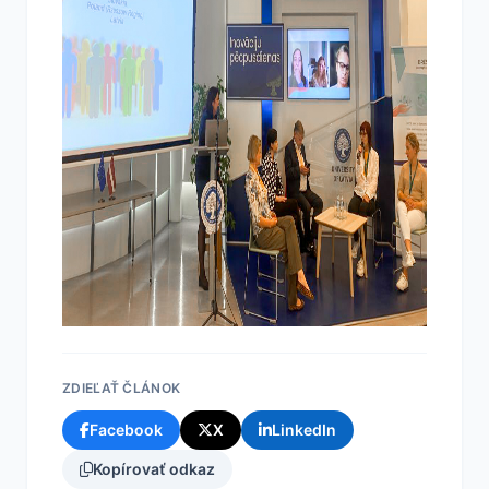
ZDIEĽAŤ ČLÁNOK
Facebook
X
LinkedIn
Kopírovať odkaz