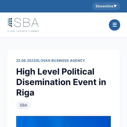
Slovenčina
▼
Aktuálny jazyk:
☰
22.06.2023
SLOVAK BUSINESS AGENCY
High Level Political
Disemination Event in
Riga
SBA