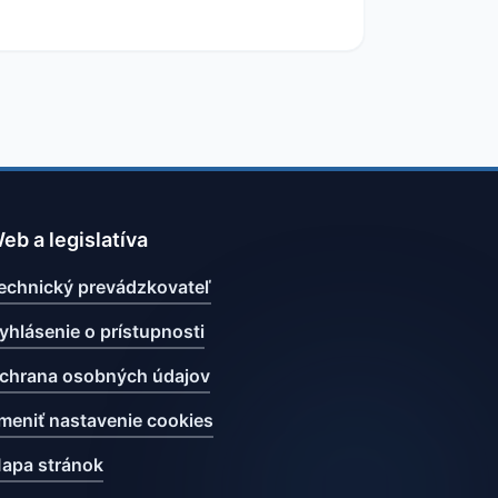
eb a legislatíva
echnický prevádzkovateľ
yhlásenie o prístupnosti
chrana osobných údajov
meniť nastavenie cookies
apa stránok