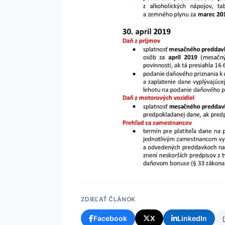
ZDIEĽAŤ ČLÁNOK
Facebook
X
LinkedIn