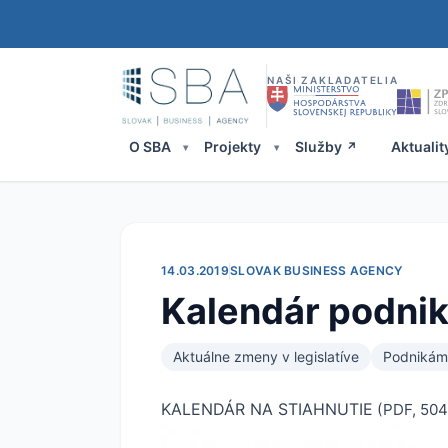
NAŠI ZAKLADATELIA
O SBA
Projekty
Služby
Aktualit
14.03.2019
SLOVAK BUSINESS AGENCY
Kalendár podnika
Aktuálne zmeny v legislatíve
Podnikám
KALENDÁR NA STIAHNUTIE
(PDF, 504