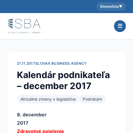
Slovenčina
▼
Aktuálny jazyk:
☰
21.11.2017
SLOVAK BUSINESS AGENCY
Kalendár podnikateľa
– december 2017
Aktuálne zmeny v legislatíve
Podnikám
8. december
2017
Zdravotné poistenie