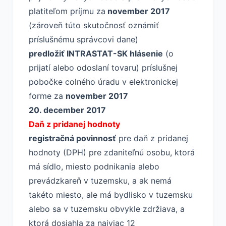
platiteľom príjmu za
november 2017
(zároveň túto skutočnosť oznámiť
príslušnému správcovi dane)
predložiť INTRASTAT-SK hlásenie
(o
prijatí alebo odoslaní tovaru) príslušnej
pobočke colného úradu v elektronickej
forme za
november 2017
20. december 2017
Daň z pridanej hodnoty
registračná povinnosť
pre daň z pridanej
hodnoty (DPH) pre zdaniteľnú osobu, ktorá
má sídlo, miesto podnikania alebo
prevádzkareň v tuzemsku, a ak nemá
takéto miesto, ale má bydlisko v tuzemsku
alebo sa v tuzemsku obvykle zdržiava, a
ktorá dosiahla za najviac 12