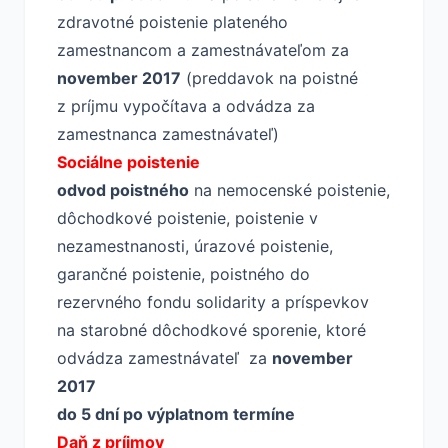
zdravotné poistenie plateného
zamestnancom a zamestnávateľom za
november 2017
(preddavok na poistné
z príjmu vypočítava a odvádza za
zamestnanca zamestnávateľ)
Sociálne poistenie
odvod poistného
na nemocenské poistenie,
dôchodkové poistenie, poistenie v
nezamestnanosti, úrazové poistenie,
garančné poistenie, poistného do
rezervného fondu solidarity a príspevkov
na starobné dôchodkové sporenie, ktoré
odvádza zamestnávateľ za
november
2017
do 5 dní po výplatnom termíne
Daň z príjmov