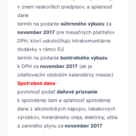
v znení neskorších predpisov, a splatnosť
dane
termín na podanie
súhrnného výkazu
za
november 2017
pre mesačných platiteľov
DPH, ktorí uskutočňujú intrakomunitárne
dodávky v rámci EÚ
termín na podanie
kontrolného výkazu
k DPH za
november 2017
(ak je
zdaňovacím obdobím kalendárny mesiac)
Spotrebné dane
povinnosť podať
daňové priznanie
k spotrebnej dani a splatnosť spotrebnej
dane z alkoholických nápojov, tabakových
výrobkov, minerálneho oleja, elektriny, uhlia
a zemného plynu za
november 2017