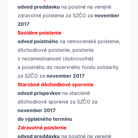
odvod preddavku
na poistné na verejné
zdravotné poistenie za SZČO za
november
2017
Sociálne poistenie
odvod poistného
na nemocenské poistenie,
dôchodkové poistenie, poistenie
v nezamestnanosti (dobrovoľné)
a poistného do rezervného fondu solidarity
za SZČO za
november 2017
Starobné dôchodkové sporenie
odvod príspevkov
na starobné
dôchodkové sporenie za SZČO za
november 2017
do výplatného termínu
Zdravotné poistenie
odvod preddavku
na poistné na verejné