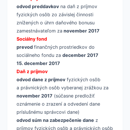
odvod preddavkov
na daň z príjmov
fyzických osôb zo závislej činnosti
znížených o úhrn daňového bonusu
zamestnávateľom za
november 2017
Sociálny fond
prevod
finančných prostriedkov do
sociálneho fondu za
december 2017
15.
december 2017
Daň z príjmov
odvod dane z príjmov
fyzických osôb
a právnických osôb vyberanej zrážkou za
november 2017
(súčasne predložiť
oznámenie o zrazení a odvedení dane
príslušnému správcovi dane)
odvod súm na zabezpečenie dane
z
príjmov fyzických osôb a právnických osôb