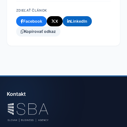
ZDIEĽAŤ ČLÁNOK
Facebook
X
LinkedIn
Kopírovať odkaz
Kontakt