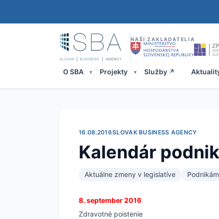
NAŠI ZAKLADATELIA
O SBA
Projekty
Služby
Aktualit
16.08.2016
SLOVAK BUSINESS AGENCY
Kalendár podnik
Aktuálne zmeny v legislatíve
Podnikám
8. september 2016
Zdravotné poistenie