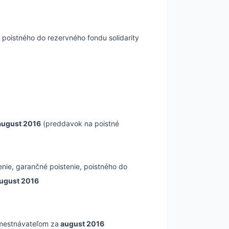
poistného do rezervného fondu solidarity
august 2016
(preddavok na poistné
nie, garančné poistenie, poistného do
ugust 2016
amestnávateľom za
august 2016