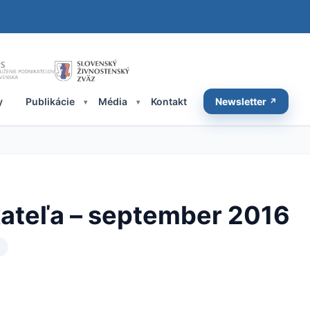
y
Publikácie
Média
Kontakt
Newsletter
ateľa – september 2016