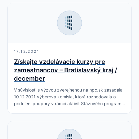
17.12.2021
Získajte vzdelávacie kurzy pre
zamestnancov – Bratislavský kraj /
december
V súvislosti s výzvou zverejnenou na npc.sk zasadala
10.12.2021 výberová komisia, ktorá rozhodovala o
pridelení podpory v rámci aktivít Stážového programu.
V rámci Stážového programu Národného projektu
NPC II – BA kraj…