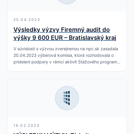
25.04.2023
Výsledky výzvy Firemný audit do
výšky 9 600 EUR – Bratislavský kraj
V súvislosti s výzvou zverejnenou na npc.sk zasadala
20.04.2023 výberová komisia, ktorá rozhodovala o
pridelení podpory v rámci aktivít Stážového programu.
V rámci Stážového programu Národného projektu
NPC II –…
16.02.2023