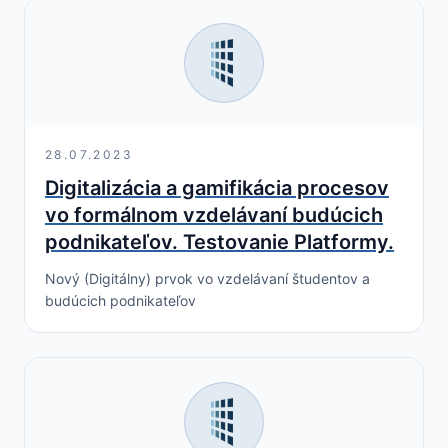
28.07.2023
Digitalizácia a gamifikácia procesov
vo formálnom vzdelávaní budúcich
podnikateľov. Testovanie Platformy.
Nový (Digitálny) prvok vo vzdelávaní študentov a
budúcich podnikateľov