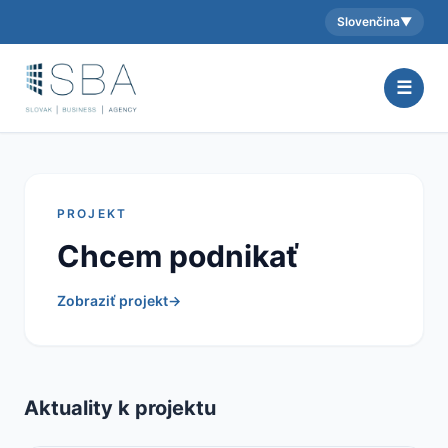
Slovenčina
▼
Aktuálny jazyk:
☰
PROJEKT
Chcem podnikať
Zobraziť projekt
→
Aktuality k projektu