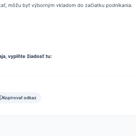
ať, môžu byť výborným vkladom do začiatku podnikania.
ja, vyplňte žiadosť tu:
Kopírovať odkaz