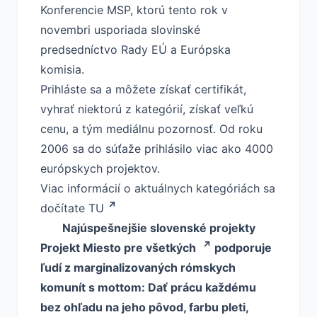
Konferencie MSP, ktorú tento rok v
novembri usporiada slovinské
predsedníctvo Rady EÚ a Európska
komisia.
Prihláste sa a môžete získať certifikát,
vyhrať niektorú z kategórií, získať veľkú
cenu, a tým mediálnu pozornosť. Od roku
2006 sa do súťaže prihlásilo viac ako 4000
európskych projektov.
Viac informácií o aktuálnych kategóriách sa
dočítate TU
Najúspešnejšie slovenské projekty
Projekt
Miesto pre všetkých
podporuje
ľudí z marginalizovaných rómskych
komunít s mottom: Dať prácu každému
bez ohľadu na jeho pôvod, farbu pleti,