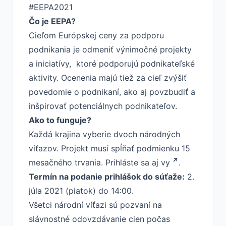
#EEPA2021
Čo je EEPA?
Cieľom Európskej ceny za podporu
podnikania je odmeniť výnimočné projekty
a iniciatívy, ktoré podporujú podnikateľské
aktivity. Ocenenia majú tiež za cieľ zvýšiť
povedomie o podnikaní, ako aj povzbudiť a
inšpirovať potenciálnych podnikateľov.
Ako to funguje?
Každá krajina vyberie dvoch národných
víťazov. Projekt musí spĺňať podmienku 15
mesačného trvania.
Prihláste sa aj vy
.
Termín na podanie prihlášok do súťaže:
2.
júla 2021 (piatok) do 14:00.
Všetci národní víťazi sú pozvaní na
slávnostné odovzdávanie cien počas