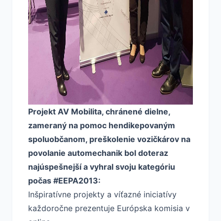
Projekt
AV Mobilita, chránené dielne
,
zameraný na pomoc hendikepovaným
spoluobčanom, preškolenie vozičkárov na
povolanie automechanik bol doteraz
najúspešnejší a vyhral svoju kategóriu
počas #EEPA2013:
Inšpiratívne projekty a víťazné iniciatívy
každoročne prezentuje Európska komisia v