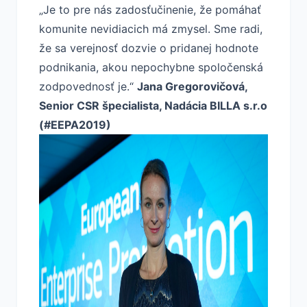
„Je to pre nás zadosťučinenie, že pomáhať
komunite nevidiacich má zmysel. Sme radi,
že sa verejnosť dozvie o pridanej hodnote
podnikania, akou nepochybne spoločenská
zodpovednosť je.“
Jana Gregorovičová,
Senior CSR špecialista, Nadácia BILLA s.r.o
(#EEPA2019)