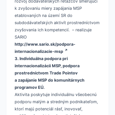
rozvoj dodávateľských reťazcov smerujúci
k zvyšovaniu miery zapájania MSP
etablovaných na území SR do
subdodávateľských aktivít prostredníctvom
zvyšovania ich kompetencií. – realizuje
SARIO
http://www.sario.sk/podpora-
internacionalizacie-msp
3. Individuálna podpora pri
internacionalizácii MSP, podpora
prostredníctvom Trade Pointov
a zapájanie MSP do komunitárnych
programov EÚ.
Aktivita poskytuje individuálnu všeobecnú
podporu malým a stredným podnikateľom,
ktorí majú potenciál rásť, inovovať,