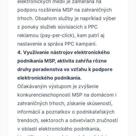
elektronických médií je zameraná na
podporu rozšírenia MSP na zahraničných
trhoch. Obsahom služby je napríklad výber
z ponuky služieb súvisiacich s PPC
reklamou (pay-per-click), kam patrí aj
nastavenie a správa PPC kampaní.
4. Využívanie nástrojov elektronického
podnikania MSP, aktivita zahŕňa rôzne
druhy poradenstva vo vzťahu k podpore
elektronického podnikania.
Očakávaným výstupom je zvýšenie
konkurencieschopnosti MSP na domácom i
zahraničných trhoch, získanie skúseností,
informácií a poznatkov o podnikateľských
trendoch, sektoroch a odvetviach zručností
v oblasti elektronického podnikania,