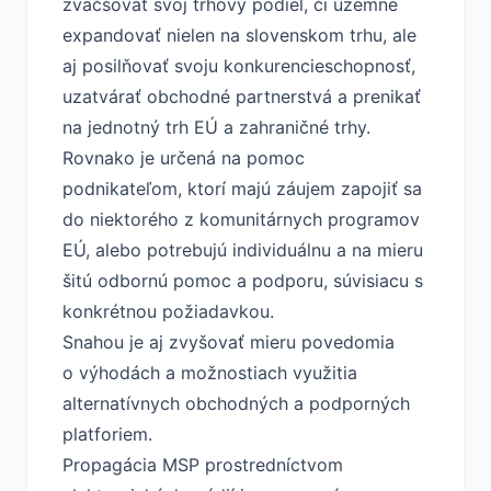
zväčšovať svoj trhový podiel, či územne
expandovať nielen na slovenskom trhu, ale
aj posilňovať svoju konkurencieschopnosť,
uzatvárať obchodné partnerstvá a prenikať
na jednotný trh EÚ a zahraničné trhy.
Rovnako je určená na pomoc
podnikateľom, ktorí majú záujem zapojiť sa
do niektorého z komunitárnych programov
EÚ, alebo potrebujú individuálnu a na mieru
šitú odbornú pomoc a podporu, súvisiacu s
konkrétnou požiadavkou.
Snahou je aj zvyšovať mieru povedomia
o výhodách a možnostiach využitia
alternatívnych obchodných a podporných
platforiem.
Propagácia MSP prostredníctvom