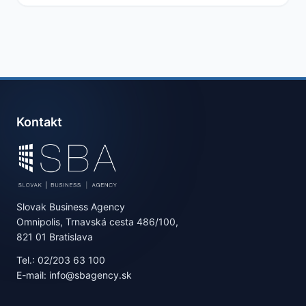
Kontakt
Slovak Business Agency
Omnipolis, Trnavská cesta 486/100,
821 01 Bratislava
Tel.: 02/203 63 100
E-mail: info@sbagency.sk