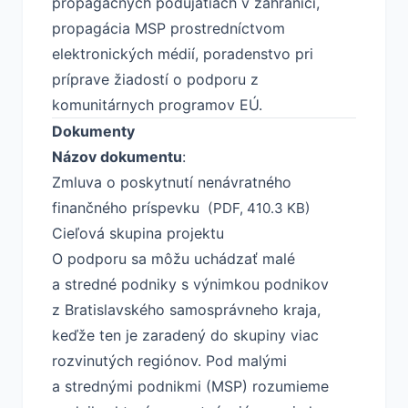
propagačných podujatiach v zahraničí,
propagácia MSP prostredníctvom
elektronických médií, poradenstvo pri
príprave žiadostí o podporu z
komunitárnych programov EÚ.
Dokumenty
Názov dokumentu
:
Zmluva o poskytnutí nenávratného
finančného príspevku
(PDF, 410.3 KB)
Cieľová skupina projektu
O podporu sa môžu uchádzať malé
a stredné podniky s výnimkou podnikov
z Bratislavského samosprávneho kraja,
keďže ten je zaradený do skupiny viac
rozvinutých regiónov. Pod malými
a strednými podnikmi (MSP) rozumieme