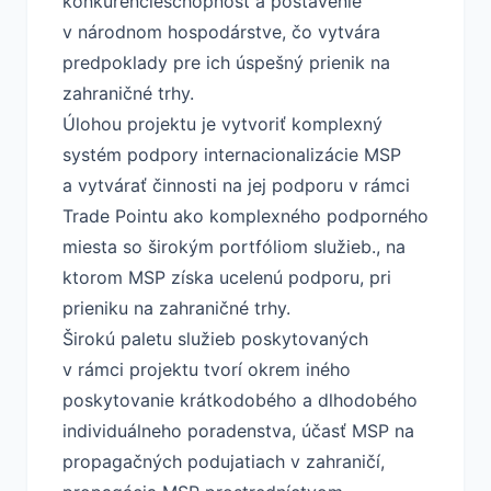
konkurencieschopnosť a postavenie
v národnom hospodárstve, čo vytvára
predpoklady pre ich úspešný prienik na
zahraničné trhy.
Úlohou projektu je vytvoriť komplexný
systém podpory internacionalizácie MSP
a vytvárať činnosti na jej podporu v rámci
Trade Pointu ako komplexného podporného
miesta so širokým portfóliom služieb., na
ktorom MSP získa ucelenú podporu, pri
prieniku na zahraničné trhy.
Širokú paletu služieb poskytovaných
v rámci projektu tvorí okrem iného
poskytovanie krátkodobého a dlhodobého
individuálneho poradenstva, účasť MSP na
propagačných podujatiach v zahraničí,