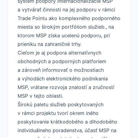
systém podpory internacionalizácie MSP
a vytvárať činnosti na jej podporu v rámci
Trade Pointu ako komplexného podporného
miesta so širokým portfóliom služieb., na
ktorom MSP získa ucelenú podporu, pri
prieniku na zahraničné trhy.
Cieľom je aj podpora alternatívnych
obchodných a podporných platforiem
a zároveň informovať o možnostiach
a výhodách elektronického podnikania
MSP, vrátane rozvoja znalostí a zručností
MSP v tejto oblasti.
Širokú paletu služieb poskytovaných
v rámci projektu tvorí okrem iného
poskytovanie krátkodobého a dlhodobého
individuálneho poradenstva, účasť MSP na