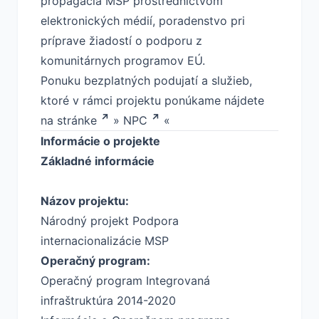
propagácia MSP prostredníctvom
elektronických médií, poradenstvo pri
príprave žiadostí o podporu z
komunitárnych programov EÚ.
Ponuku bezplatných podujatí a služieb,
ktoré v rámci projektu ponúkame nájdete
na stránke
»
NPC
«
Informácie o projekte
Základné informácie
Názov projektu:
Národný projekt Podpora
internacionalizácie MSP
Operačný program:
Operačný program Integrovaná
infraštruktúra 2014-2020