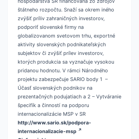
hospodárstva SR financovaná zo zdrojov
štátneho rozpočtu. Snaží sa okrem iného
zvýšiť príliv zahraničných investorov,
podporiť slovenské firmy na
globalizovanom svetovom trhu, exportné
aktivity slovenských podnikateľských
subjektov či zvýšiť prílev investorov,
ktorých produkcia sa vyznačuje vysokou
pridanou hodnotu. V rámci Národného
projektu zabezpečuje SARIO body 1 –
Účasť slovenských podnikov na
prezentačných podujatiach a 2 – Vytváranie
špecifík a činností na podporu
internacionalizácie MSP v SR
http://www.sario.sk/podpora-
internacionalizacie-msp