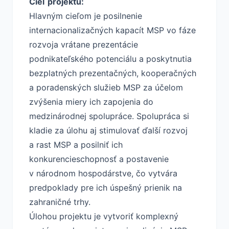
Cieľ projektu:
Hlavným cieľom je posilnenie
internacionalizačných kapacít MSP vo fáze
rozvoja vrátane prezentácie
podnikateľského potenciálu a poskytnutia
bezplatných prezentačných, kooperačných
a poradenských služieb MSP za účelom
zvýšenia miery ich zapojenia do
medzinárodnej spolupráce. Spolupráca si
kladie za úlohu aj stimulovať ďalší rozvoj
a rast MSP a posilniť ich
konkurencieschopnosť a postavenie
v národnom hospodárstve, čo vytvára
predpoklady pre ich úspešný prienik na
zahraničné trhy.
Úlohou projektu je vytvoriť komplexný