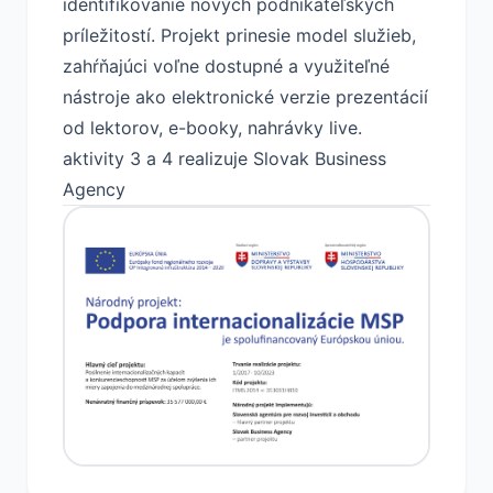
identifikovanie nových podnikateľských
príležitostí. Projekt prinesie model služieb,
zahŕňajúci voľne dostupné a využiteľné
nástroje ako elektronické verzie prezentácií
od lektorov, e-booky, nahrávky live.
aktivity 3 a 4 realizuje Slovak Business
Agency