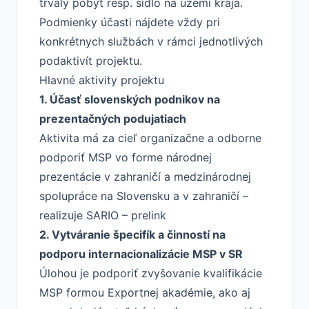
trvalý pobyt resp. sídlo na území kraja.
Podmienky účasti nájdete vždy pri
konkrétnych službách v rámci jednotlivých
podaktivít projektu.
Hlavné aktivity projektu
1. Účasť slovenských podnikov na
prezentačných podujatiach
Aktivita má za cieľ organizačne a odborne
podporiť MSP vo forme národnej
prezentácie v zahraničí a medzinárodnej
spolupráce na Slovensku a v zahraničí –
realizuje SARIO – prelink
2. Vytváranie špecifík a činností na
podporu internacionalizácie MSP v SR
Úlohou je podporiť zvyšovanie kvalifikácie
MSP formou Exportnej akadémie, ako aj