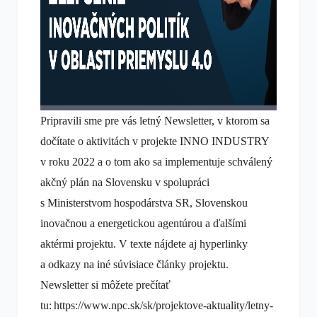
Pripravili sme pre vás letný Newsletter, v ktorom sa
dočítate o aktivitách v projekte INNO INDUSTRY
v roku 2022 a o tom ako sa implementuje schválený
akčný plán na Slovensku v spolupráci
s Ministerstvom hospodárstva SR, Slovenskou
inovačnou a energetickou agentúrou a ďalšími
aktérmi projektu. V texte nájdete aj hyperlinky
a odkazy na iné súvisiace články projektu.
Newsletter si môžete prečítať
tu:
https://www.npc.sk/sk/projektove-aktuality/letny-