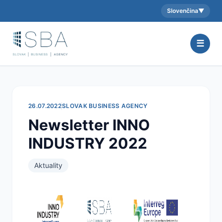
Slovenčina
▼
Aktuálny jazyk:
☰
26.07.2022
SLOVAK BUSINESS AGENCY
Newsletter INNO
INDUSTRY 2022
Aktuality