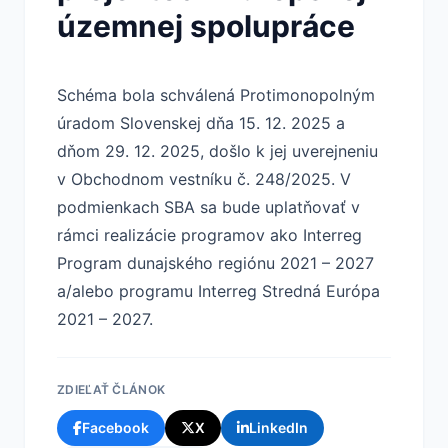
územnej spolupráce
Schéma bola schválená Protimonopolným
úradom Slovenskej dňa 15. 12. 2025 a
dňom 29. 12. 2025, došlo k jej uverejneniu
v Obchodnom vestníku č. 248/2025. V
podmienkach SBA sa bude uplatňovať v
rámci realizácie programov ako Interreg
Program dunajského regiónu 2021 – 2027
a/alebo programu Interreg Stredná Európa
2021 – 2027.
ZDIEĽAŤ ČLÁNOK
Facebook
X
LinkedIn