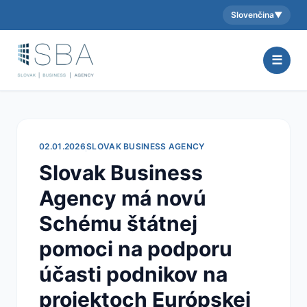
Slovenčina
▼
Aktuálny jazyk:
☰
02.01.2026
SLOVAK BUSINESS AGENCY
Slovak Business
Agency má novú
Schému štátnej
pomoci na podporu
účasti podnikov na
projektoch Európskej