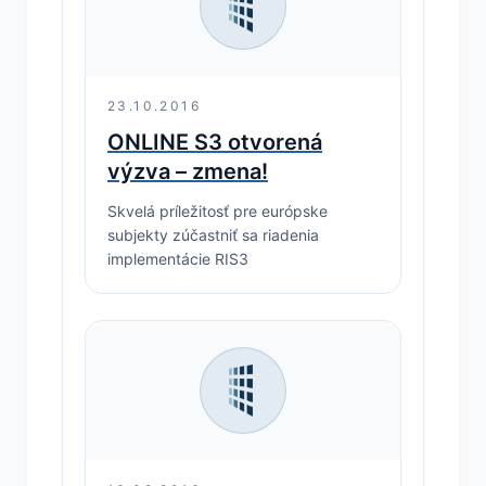
23.10.2016
ONLINE S3 otvorená
výzva – zmena!
Skvelá príležitosť pre európske
subjekty zúčastniť sa riadenia
implementácie RIS3