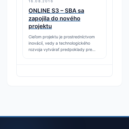
16.08.2016
ONLINE S3 – SBA sa
zapojila do nového
projektu
Cieľom projektu je prostredníctvom
inovácií, vedy a technologického
rozvoja vytvárať predpoklady pre
trvalo udržateľný rast
konkurencieschopnosti EU.