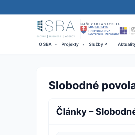
NAŠI ZAKLADATELIA
O SBA
Projekty
Služby
Aktualit
Slobodné povol
Články – Slobodn