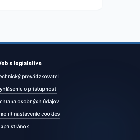
eb a legislatíva
echnický prevádzkovateľ
yhlásenie o prístupnosti
chrana osobných údajov
meniť nastavenie cookies
apa stránok