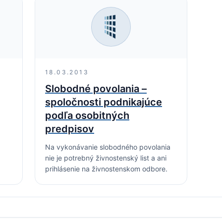
18.03.2013
Slobodné povolania –
spoločnosti podnikajúce
podľa osobitných
predpisov
Na vykonávanie slobodného povolania
nie je potrebný živnostenský list a ani
prihlásenie na živnostenskom odbore.