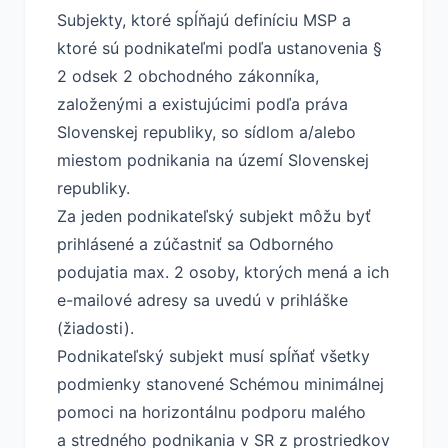
Subjekty, ktoré spĺňajú definíciu MSP a
ktoré sú podnikateľmi podľa ustanovenia §
2 odsek 2 obchodného zákonníka,
založenými a existujúcimi podľa práva
Slovenskej republiky, so sídlom a/alebo
miestom podnikania na území Slovenskej
republiky.
Za jeden podnikateľský subjekt môžu byť
prihlásené a zúčastniť sa Odborného
podujatia max. 2 osoby, ktorých mená a ich
e-mailové adresy sa uvedú v prihláške
(žiadosti).
Podnikateľský subjekt musí spĺňať všetky
podmienky stanovené Schémou minimálnej
pomoci na horizontálnu podporu malého
a stredného podnikania v SR z prostriedkov