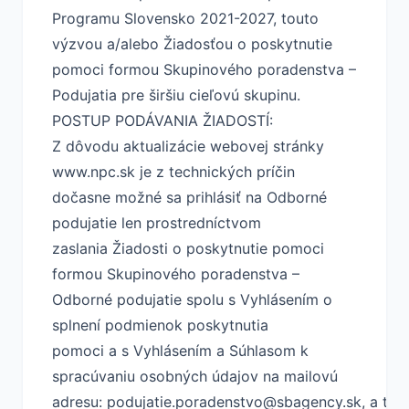
Programu Slovensko 2021-2027, touto
výzvou a/alebo Žiadosťou o poskytnutie
pomoci formou Skupinového poradenstva –
Podujatia pre širšiu cieľovú skupinu.
POSTUP PODÁVANIA ŽIADOSTÍ:
Z dôvodu aktualizácie webovej stránky
www.npc.sk je z technických príčin
dočasne možné sa prihlásiť na Odborné
podujatie len prostredníctvom
zaslania Žiadosti o poskytnutie pomoci
formou Skupinového poradenstva –
Odborné podujatie spolu s Vyhlásením o
splnení podmienok poskytnutia
pomoci a s Vyhlásením a Súhlasom k
spracúvaniu osobných údajov na mailovú
adresu:
podujatie.poradenstvo@sbagency.sk
, a to