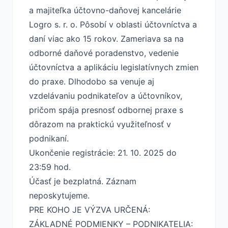
a majiteľka účtovno-daňovej kancelárie
Logro s. r. o. Pôsobí v oblasti účtovníctva a
daní viac ako 15 rokov. Zameriava sa na
odborné daňové poradenstvo, vedenie
účtovníctva a aplikáciu legislatívnych zmien
do praxe. Dlhodobo sa venuje aj
vzdelávaniu podnikateľov a účtovníkov,
pričom spája presnosť odbornej praxe s
dôrazom na praktickú využiteľnosť v
podnikaní.
Ukončenie registrácie: 21. 10. 2025 do
23:59 hod.
Účasť je bezplatná. Záznam
neposkytujeme.
PRE KOHO JE VÝZVA URČENÁ:
ZÁKLADNÉ PODMIENKY – PODNIKATELIA: