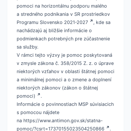
pomoci na horizontálnu podporu malého
a stredného podnikania v SR prostriedkov
Programu Slovensko 2021-2027
, kde sa
nachádzajú aj bližšie informácie o
podmienkach potrebných pre zúčastnenie
sa služby.
V rámci tejto výzvy je pomoc poskytovaná
v zmysle zákona č.
358/2015 Z. z. o úprave
niektorých vzťahov v oblasti štátnej pomoci
a minimálnej pomoci a o zmene a doplnení
niektorých zákonov (zákon o štátnej
pomoci)
.
Informácie o povinnostiach MSP súvisiacich
s pomocou nájdete
na
https://www.antimon.gov.sk/statna-
pomoc/?csrt=17370155023504250866
.