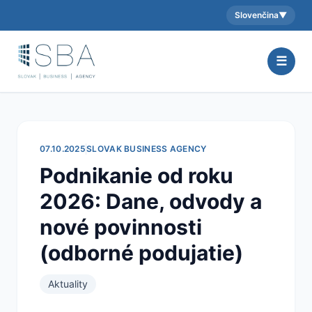
Slovenčina
▼
Aktuálny jazyk:
☰
07.10.2025
SLOVAK BUSINESS AGENCY
Podnikanie od roku
2026: Dane, odvody a
nové povinnosti
(odborné podujatie)
Aktuality