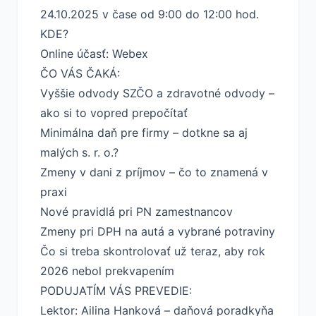
24.10.2025 v čase od 9:00 do 12:00 hod.
KDE?
Online účasť: Webex
ČO VÁS ČAKÁ:
Vyššie odvody SZČO a zdravotné odvody –
ako si to vopred prepočítať
Minimálna daň pre firmy – dotkne sa aj
malých s. r. o.?
Zmeny v dani z príjmov – čo to znamená v
praxi
Nové pravidlá pri PN zamestnancov
Zmeny pri DPH na autá a vybrané potraviny
Čo si treba skontrolovať už teraz, aby rok
2026 nebol prekvapením
PODUJATÍM VÁS PREVEDIE:
Lektor: Ailina Hanková – daňová poradkyňa