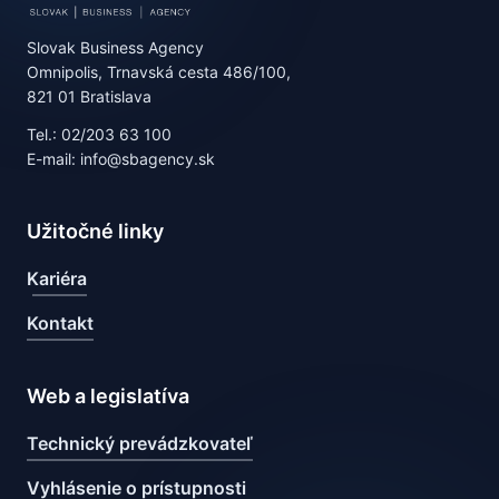
Slovak Business Agency
Omnipolis, Trnavská cesta 486/100,
821 01 Bratislava
Tel.: 02/203 63 100
E-mail: info@sbagency.sk
Užitočné linky
Kariéra
Kontakt
Web a legislatíva
Technický prevádzkovateľ
Vyhlásenie o prístupnosti