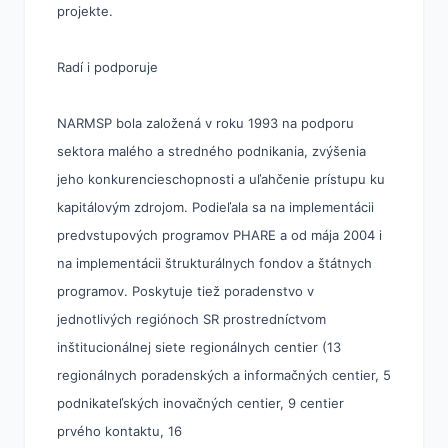
projekte
.
Radí i podporuje
NARMSP bola založená v roku 1993 na podporu
sektora malého a stredného podnikania, zvýšenia
jeho konkurencieschopnosti a uľahčenie prístupu ku
kapitálovým zdrojom. Podieľala sa na implementácii
predvstupových programov PHARE a od mája 2004 i
na implementácii štrukturálnych fondov a štátnych
programov. Poskytuje tiež poradenstvo v
jednotlivých regiónoch SR prostredníctvom
inštitucionálnej siete regionálnych centier (13
regionálnych poradenských a informačných centier, 5
podnikateľských inovačných centier, 9 centier
prvého kontaktu, 16