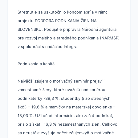
Stretnutie sa uskutočnilo koncom apríla v rámci
projektu PODPORA PODNIKANIA ŽIEN NA
SLOVENSKU. Podujatie pripravila Národná agentúra
pre rozvoj malého a stredného podnikania (NARMSP)
v spolupráci s nadáciou Integra.
Podnikanie a kapitál
Najväčší záujem o motivačný seminár prejavili
zamestnané ženy, ktoré uvažujú nad kariérou
podnikateľky -39,3 %, študentky (i zo stredných
škôl) – 19,6 % a mamičky na materskej dovolenke –
18,03 %. Užitočné informácie, ako začať podnikať,
prišlo získať i 16,3 % nezamestnaných žien. Celkovo
sa neustále zvyšuje počet záujemkýň o motivačné