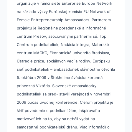
organizuje v rámci siete Enterprise Europe Network
na základe výzvy Európskej komisie EU Network of
Female Entrepreneurship Ambassadors. Partnerom
projektu je Regionálne poradenské a informačné
centrum Prešov, asociovanými partnermi sú: Top
Centrum podnikateliek, Nadácia Integra, Materské
centrum MACKO, Ekonomická univerzita Bratislava,
Ústredie práce, sociálnych vecí a rodiny. Európsku
sieť podnikateliek – ambasádoriek slávnostne otvorila
5. októbra 2009 v Štokholme švédska korunná
princezná Viktória. Slovenské ambasádorky
podnikateliek sa pred- stavili verejnosti v novembri
2009 počas úvodnej konferencie. Cieľom projektu je
šíriť povedomie o podnikaní žien, inšpirovať a
motivovať ich na to, aby sa nebáli vydať na
samostatnú podnikateľskú dráhu.
Viac informácií o