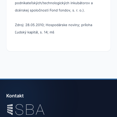
podnikateľských/technologických inkubátorov a
dcérskej spoločnosti Fond fondov, s. r. o.).
Zdroj: 28.05.2010; Hospodárske noviny; príloha
Ľudský kapitál, s. 14; mš
Kontakt