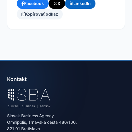
Facebook
X
LinkedIn
Kopírovať odkaz
Kontakt
Slovak Business Agency
Omnipolis, Trnavská cesta 486/100,
821 01 Bratislava