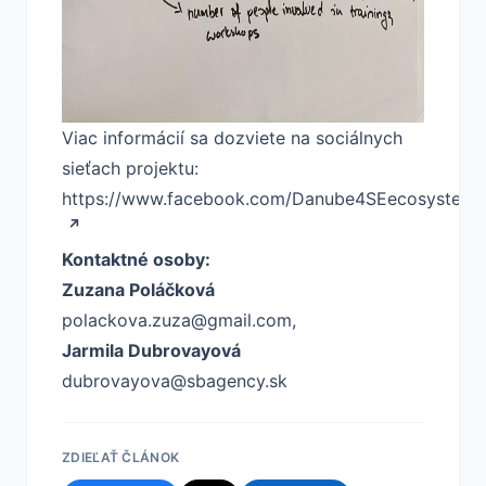
Viac informácií sa dozviete na sociálnych
sieťach projektu:
https://www.facebook.com/Danube4SEecosystem
Kontaktné osoby:
Zuzana Poláčková
polackova.zuza@gmail.com
,
Jarmila Dubrovayová
dubrovayova@sbagency.sk
ZDIEĽAŤ ČLÁNOK