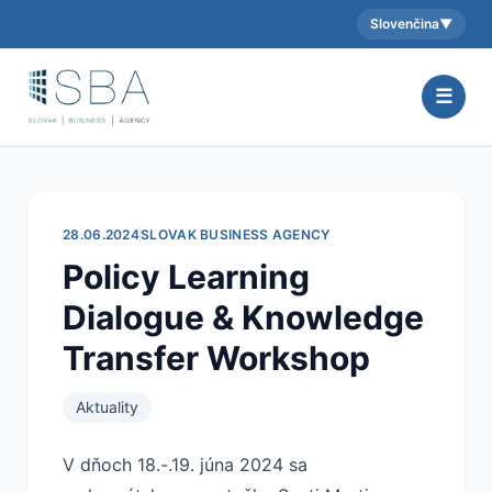
Slovenčina
▼
Aktuálny jazyk:
☰
28.06.2024
SLOVAK BUSINESS AGENCY
Policy Learning
Dialogue & Knowledge
Transfer Workshop
Aktuality
V dňoch 18.-.19. júna 2024 sa