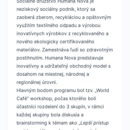
Sociálne družstvo Humana Nova je
neziskový sociálny podnik, ktorý sa
zaoberá zberom, recykláciou a opätovným
využitím textilného odpadu a výrobou
inovatívnych výrobkov z recyklovaného a
nového ekologicky certifikovaného
materiálov. Zamestnáva ľudí so zdravotným
postihnutím. Humana Nova predstavuje
inovatívny a udržateľný obchodný model s
dosahom na miestnej, národnej a
regionálnej úrovni.
Hlavným bodom programu bol tzv. „World
Café“ workshop, počas ktorého boli
účastníci rozdelení do 3 skupín, v rámci
každej skupiny bola diskusia a
brainstorming k témam ako „
Lepší prístup