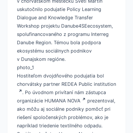
v chorvátskom mestečku Sveti Martin
uskutočnilo podujatie Policy Learning
Dialogue and Knowledge Transfer
Workshop projektu Danube4SEecosystem,
spolufinancovaného z programu Interreg
Danube Region. Témou bola podpora
ekosystému sociálnych podnikov
v Dunajskom regióne.
photo_1
Hostiteľom dvojdňového podujatia bol
chorvátsky partner
REDEA Public institution
. Po úvodnom privítaní nám zástupca
organizácie
HUMANA NOVA
prezentoval,
ako môžu aj sociálne podniky pomôcť pri
riešení spoločenských problémov, ako je
napríklad triedenie textilného odpadu.