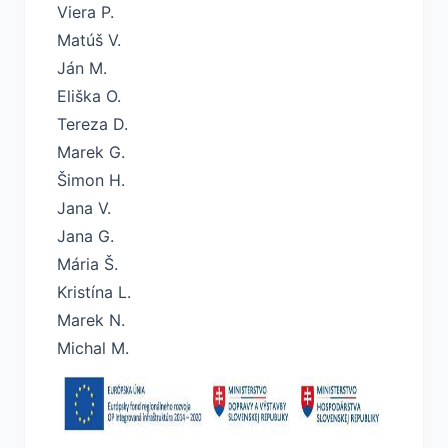
Viera P.
Matúš V.
Ján M.
Eliška O.
Tereza D.
Marek G.
Šimon H.
Jana V.
Jana G.
Mária Š.
Kristína L.
Marek N.
Michal M.