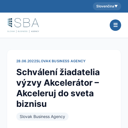
Slovenčina
▼
Aktuálny jazyk:
☰
28.06.2022
SLOVAK BUSINESS AGENCY
Schválení žiadatelia
výzvy Akcelerátor –
Akceleruj do sveta
biznisu
Slovak Business Agency