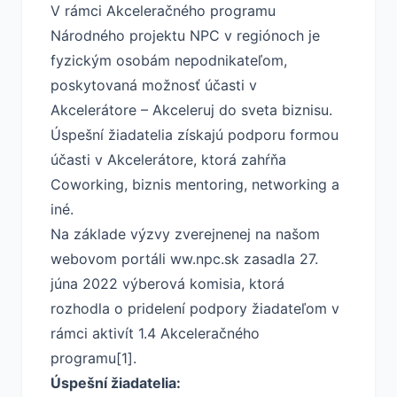
V rámci Akceleračného programu
Národného projektu NPC v regiónoch je
fyzickým osobám nepodnikateľom,
poskytovaná možnosť účasti v
Akcelerátore – Akceleruj do sveta biznisu.
Úspešní žiadatelia získajú podporu formou
účasti v Akcelerátore, ktorá zahŕňa
Coworking, biznis mentoring, networking a
iné.
Na základe výzvy zverejnenej na našom
webovom portáli ww.npc.sk zasadla 27.
júna 2022 výberová komisia, ktorá
rozhodla o pridelení podpory žiadateľom v
rámci aktivít 1.4 Akceleračného
programu[1].
Úspešní žiadatelia: