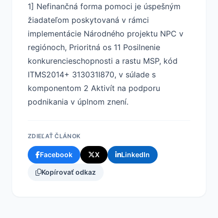
1] Nefinančná forma pomoci je úspešným
žiadateľom poskytovaná v rámci
implementácie Národného projektu NPC v
regiónoch, Prioritná os 11 Posilnenie
konkurencieschopnosti a rastu MSP, kód
ITMS2014+ 313031I870, v súlade s
komponentom 2 Aktivít na podporu
podnikania v úplnom znení.
ZDIEĽAŤ ČLÁNOK
Facebook
X
LinkedIn
Kopírovať odkaz