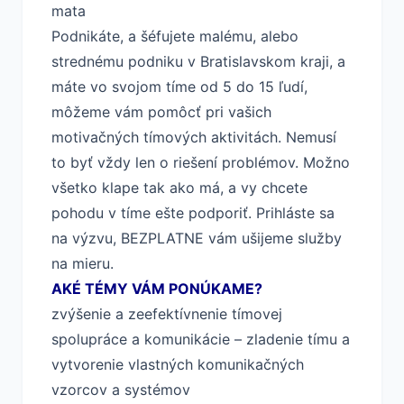
mata
Podnikáte, a šéfujete malému, alebo
strednému podniku v Bratislavskom kraji, a
máte vo svojom tíme od 5 do 15 ľudí,
môžeme vám pomôcť pri vašich
motivačných tímových aktivitách. Nemusí
to byť vždy len o riešení problémov. Možno
všetko klape tak ako má, a vy chcete
pohodu v tíme ešte podporiť. Prihláste sa
na výzvu, BEZPLATNE vám ušijeme služby
na mieru.
AKÉ TÉMY VÁM PONÚKAME?
zvýšenie a zeefektívnenie tímovej
spolupráce a komunikácie – zladenie tímu a
vytvorenie vlastných komunikačných
vzorcov a systémov