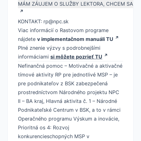
KONTAKT: rp@npc.sk
Viac informácií o Rastovom programe
nájdete
v implementačnom manuáli TU
Plné znenie výzvy s podrobnejšími
informáciami
si môžete pozrieť TU
Nefinančná pomoc – Motivačné a aktivačné
tímové aktivity RP pre jednotlivé MSP – je
pre podnikateľov z BSK zabezpečená
prostredníctvom Národného projektu NPC
II – BA kraj, Hlavná aktivita č. 1 – Národné
Podnikateľské Centrum v BSK, a to v rámci
Operačného programu Výskum a inovácie,
Prioritná os 4: Rozvoj
konkurencieschopných MSP v