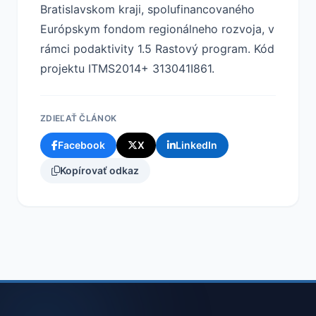
Bratislavskom kraji, spolufinancovaného
Európskym fondom regionálneho rozvoja, v
rámci podaktivity 1.5 Rastový program. Kód
projektu ITMS2014+ 313041I861.
ZDIEĽAŤ ČLÁNOK
Facebook
X
LinkedIn
Kopírovať odkaz