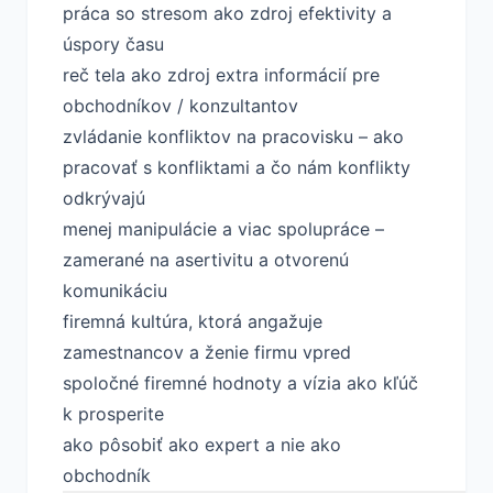
práca so stresom ako zdroj efektivity a
úspory času
reč tela ako zdroj extra informácií pre
obchodníkov / konzultantov
zvládanie konfliktov na pracovisku – ako
pracovať s konfliktami a čo nám konflikty
odkrývajú
menej manipulácie a viac spolupráce –
zamerané na asertivitu a otvorenú
komunikáciu
firemná kultúra, ktorá angažuje
zamestnancov a ženie firmu vpred
spoločné firemné hodnoty a vízia ako kľúč
k prosperite
ako pôsobiť ako expert a nie ako
obchodník