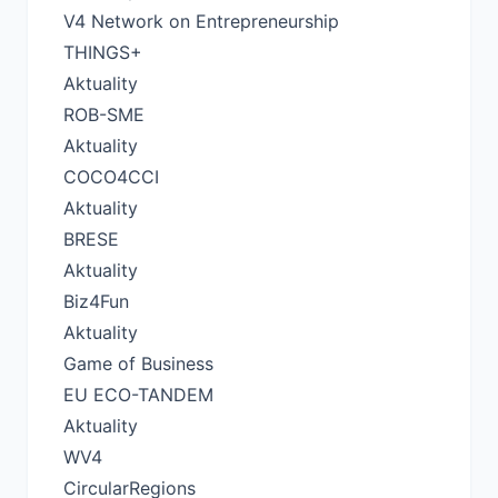
V4 Network on Entrepreneurship
THINGS+
Aktuality
ROB-SME
Aktuality
COCO4CCI
Aktuality
BRESE
Aktuality
Biz4Fun
Aktuality
Game of Business
EU ECO-TANDEM
Aktuality
WV4
CircularRegions