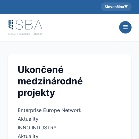
Slovenčina
▼
Aktuálny jazyk:
☰
Ukončené
medzinárodné
projekty
Enterprise Europe Network
Aktuality
INNO INDUSTRY
Aktuality