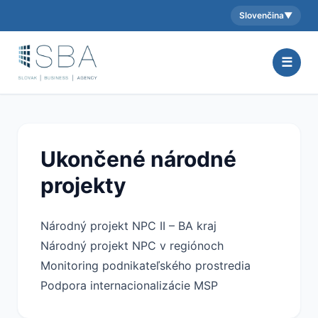
Slovenčina
▼
Aktuálny jazyk:
☰
Ukončené národné
projekty
Národný projekt NPC II – BA kraj
Národný projekt NPC v regiónoch
Monitoring podnikateľského prostredia
Podpora internacionalizácie MSP