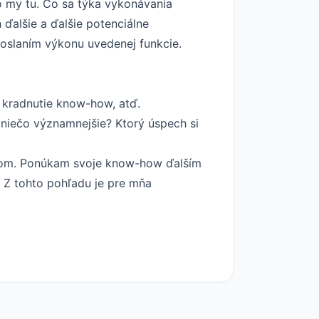
o my tu. Čo sa týka vykonávania
 ďalšie a ďalšie potenciálne
poslaním výkonu uvedenej funkcie.
 kradnutie know-how, atď.
e niečo významnejšie? Ktorý úspech si
ptom. Ponúkam svoje know-how ďalším
Z tohto pohľadu je pre mňa