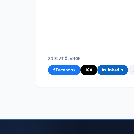
ZDIEĽAŤ ČLÁNOK
Facebook
X
LinkedIn