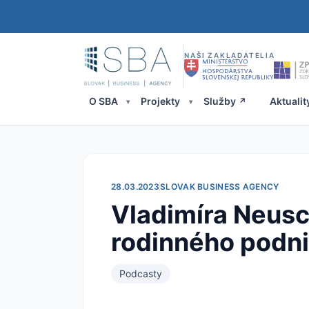
NAŠI ZAKLADATELIA
O SBA
Projekty
Služby
Aktualit
28.03.2023
SLOVAK BUSINESS AGENCY
Vladimíra Neusch
rodinného podn
Podcasty