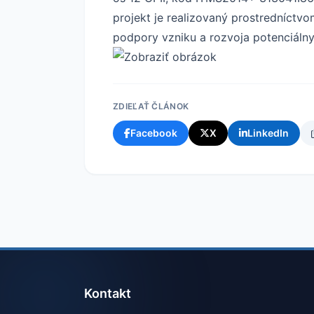
projekt je realizovaný prostredníctv
podpory vzniku a rozvoja potenciálny
ZDIEĽAŤ ČLÁNOK
Facebook
X
LinkedIn
Kontakt