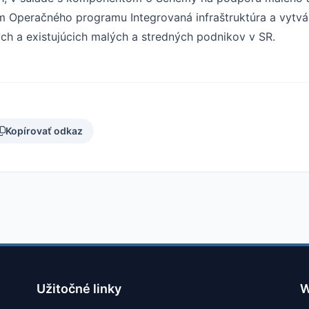
om Operačného programu Integrovaná infraštruktúra a vytv
ch a existujúcich malých a stredných podnikov v SR.
Kopírovať odkaz
Užitočné linky
W