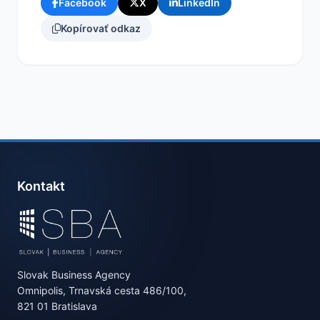
Facebook
X
LinkedIn
Kopírovať odkaz
Kontakt
Slovak Business Agency
Omnipolis, Trnavská cesta 486/100,
821 01 Bratislava