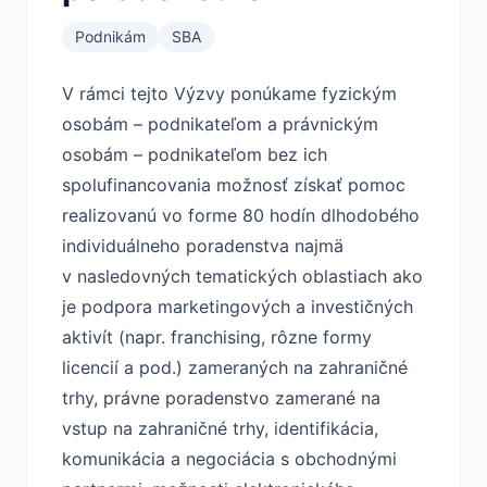
Podnikám
SBA
V rámci tejto Výzvy ponúkame fyzickým
osobám – podnikateľom a právnickým
osobám – podnikateľom bez ich
spolufinancovania možnosť získať pomoc
realizovanú vo forme 80 hodín dlhodobého
individuálneho poradenstva najmä
v nasledovných tematických oblastiach ako
je podpora marketingových a investičných
aktivít (napr. franchising, rôzne formy
licencií a pod.) zameraných na zahraničné
trhy, právne poradenstvo zamerané na
vstup na zahraničné trhy, identifikácia,
komunikácia a negociácia s obchodnými