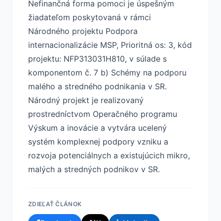
Nefinančná forma pomoci je úspešným
žiadateľom poskytovaná v rámci
Národného projektu Podpora
internacionalizácie MSP, Prioritná os: 3, kód
projektu: NFP313031H810, v súlade s
komponentom č. 7 b) Schémy na podporu
malého a stredného podnikania v SR.
Národný projekt je realizovaný
prostredníctvom Operačného programu
Výskum a inovácie a vytvára ucelený
systém komplexnej podpory vzniku a
rozvoja potenciálnych a existujúcich mikro,
malých a stredných podnikov v SR.
ZDIEĽAŤ ČLÁNOK