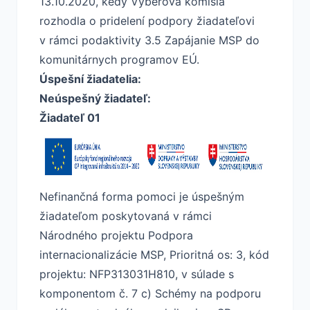
13.10.2020, kedy Výberová komisia
rozhodla o pridelení podpory žiadateľovi
v rámci podaktivity 3.5 Zapájanie MSP do
komunitárnych programov EÚ.
Úspešní žiadatelia:
Neúspešný žiadateľ:
Žiadateľ 01
Nefinančná forma pomoci je úspešným
žiadateľom poskytovaná v rámci
Národného projektu Podpora
internacionalizácie MSP, Prioritná os: 3, kód
projektu: NFP313031H810, v súlade s
komponentom č. 7 c) Schémy na podporu