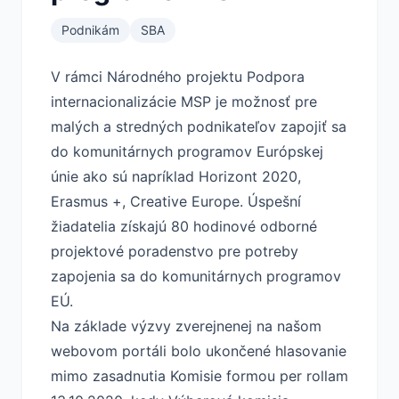
Podnikám
SBA
V rámci Národného projektu Podpora
internacionalizácie MSP je možnosť pre
malých a stredných podnikateľov zapojiť sa
do komunitárnych programov Európskej
únie ako sú napríklad Horizont 2020,
Erasmus +, Creative Europe. Úspešní
žiadatelia získajú 80 hodinové odborné
projektové poradenstvo pre potreby
zapojenia sa do komunitárnych programov
EÚ.
Na základe výzvy zverejnenej na našom
webovom portáli bolo ukončené hlasovanie
mimo zasadnutia Komisie formou per rollam