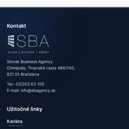
Kontakt
Slovak Business Agency
Omnipolis, Trnavská cesta 486/100,
821 01 Bratislava
Tel.: 02/203 63 100
E-mail: info@sbagency.sk
Užitočné linky
Kariéra