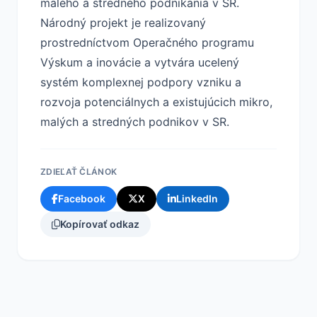
malého a stredného podnikania v SR.
Národný projekt je realizovaný
prostredníctvom Operačného programu
Výskum a inovácie a vytvára ucelený
systém komplexnej podpory vzniku a
rozvoja potenciálnych a existujúcich mikro,
malých a stredných podnikov v SR.
ZDIEĽAŤ ČLÁNOK
Facebook
X
LinkedIn
Kopírovať odkaz