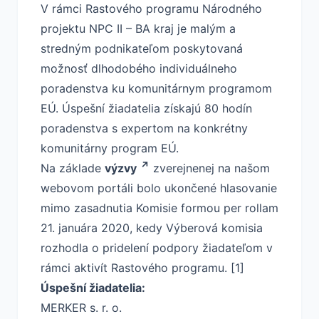
V rámci Rastového programu Národného
projektu NPC II – BA kraj je malým a
stredným podnikateľom poskytovaná
možnosť dlhodobého individuálneho
poradenstva ku komunitárnym programom
EÚ. Úspešní žiadatelia získajú 80 hodín
poradenstva s expertom na konkrétny
komunitárny program EÚ.
Na základe
výzvy
zverejnenej na našom
webovom portáli bolo ukončené hlasovanie
mimo zasadnutia Komisie formou per rollam
21. januára 2020, kedy Výberová komisia
rozhodla o pridelení podpory žiadateľom v
rámci aktivít Rastového programu. [1]
Úspešní žiadatelia:
MERKER s. r. o.