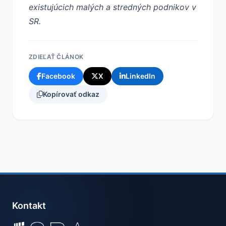
existujúcich malých a stredných podnikov v
SR.
ZDIEĽAŤ ČLÁNOK
Facebook
X
LinkedIn
Kopírovať odkaz
Kontakt