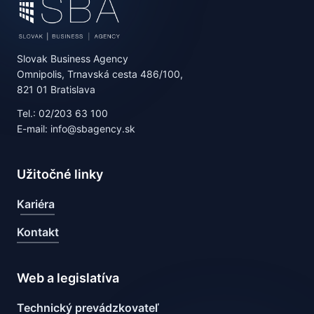
Slovak Business Agency
Omnipolis, Trnavská cesta 486/100,
821 01 Bratislava
Tel.: 02/203 63 100
E-mail: info@sbagency.sk
Užitočné linky
Kariéra
Kontakt
Web a legislatíva
Technický prevádzkovateľ