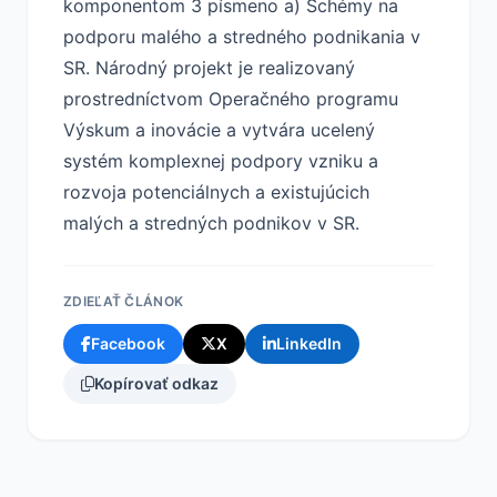
komponentom 3 písmeno a) Schémy na
podporu malého a stredného podnikania v
SR. Národný projekt je realizovaný
prostredníctvom Operačného programu
Výskum a inovácie a vytvára ucelený
systém komplexnej podpory vzniku a
rozvoja potenciálnych a existujúcich
malých a stredných podnikov v SR.
ZDIEĽAŤ ČLÁNOK
Facebook
X
LinkedIn
Kopírovať odkaz