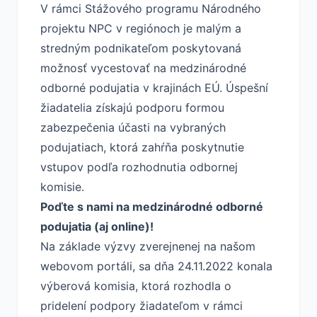
V rámci Stážového programu Národného
projektu NPC v regiónoch je malým a
stredným podnikateľom poskytovaná
možnosť vycestovať na medzinárodné
odborné podujatia v krajinách EÚ. Úspešní
žiadatelia získajú podporu formou
zabezpečenia účasti na vybraných
podujatiach, ktorá zahŕňa poskytnutie
vstupov podľa rozhodnutia odbornej
komisie.
Poďte s nami na medzinárodné odborné
podujatia (aj online)!
Na základe výzvy zverejnenej na našom
webovom portáli, sa dňa 24.11.2022 konala
výberová komisia, ktorá rozhodla o
pridelení podpory žiadateľom v rámci