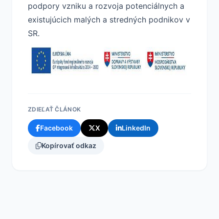
podpory vzniku a rozvoja potenciálnych a
existujúcich malých a stredných podnikov v
SR.
ZDIEĽAŤ ČLÁNOK
Facebook
X
LinkedIn
Kopírovať odkaz