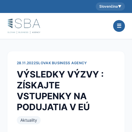
Slovenčina
▼
Aktuálny jazyk:
☰
28.11.2022
SLOVAK BUSINESS AGENCY
VÝSLEDKY VÝZVY :
ZÍSKAJTE
VSTUPENKY NA
PODUJATIA V EÚ
Aktuality