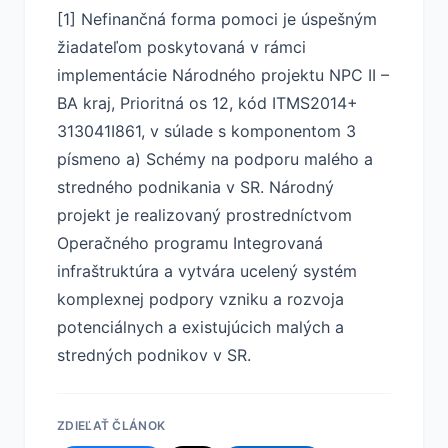
[1] Nefinančná forma pomoci je úspešným
žiadateľom poskytovaná v rámci
implementácie Národného projektu NPC II –
BA kraj, Prioritná os 12, kód ITMS2014+
313041I861, v súlade s komponentom 3
písmeno a) Schémy na podporu malého a
stredného podnikania v SR. Národný
projekt je realizovaný prostredníctvom
Operačného programu Integrovaná
infraštruktúra a vytvára ucelený systém
komplexnej podpory vzniku a rozvoja
potenciálnych a existujúcich malých a
stredných podnikov v SR.
ZDIEĽAŤ ČLÁNOK