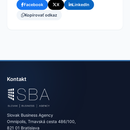
Facebook
X
LinkedIn
Kopírovať odkaz
Kontakt
Slovak Business Agency
Omnipolis, Trnavská cesta 486/100,
821 01 Bratislava